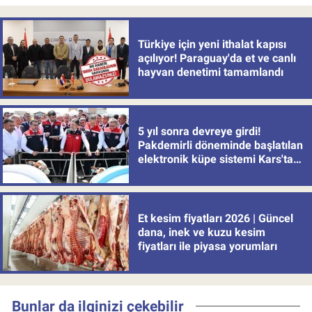
Türkiye için yeni ithalat kapısı
açılıyor! Paraguay'da et ve canlı
hayvan denetimi tamamlandı
5 yıl sonra devreye girdi!
Pakdemirli döneminde başlatılan
elektronik küpe sistemi Kars'tan
uygulamaya alındı
Et kesim fiyatları 2026 | Güncel
dana, inek ve kuzu kesim
fiyatları ile piyasa yorumları
Bunlar da ilginizi çekebilir