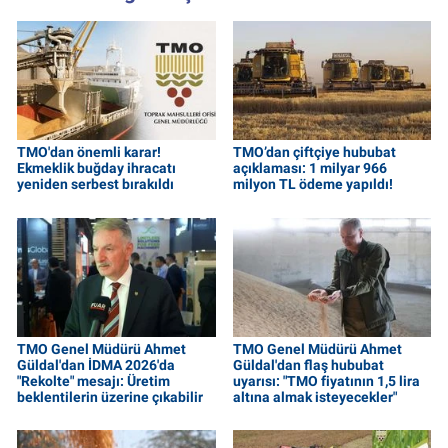
TMO'dan önemli karar!
TMO’dan çiftçiye hububat
Ekmeklik buğday ihracatı
açıklaması: 1 milyar 966
yeniden serbest bırakıldı
milyon TL ödeme yapıldı!
TMO Genel Müdürü Ahmet
TMO Genel Müdürü Ahmet
Güldal'dan İDMA 2026'da
Güldal'dan flaş hububat
"Rekolte" mesajı: Üretim
uyarısı: "TMO fiyatının 1,5 lira
beklentilerin üzerine çıkabilir
altına almak isteyecekler"