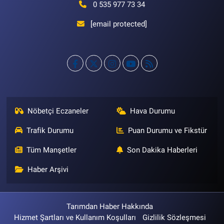
0 535 977 73 34
[email protected]
Nöbetçi Eczaneler
Hava Durumu
Trafik Durumu
Puan Durumu ve Fikstür
Tüm Manşetler
Son Dakika Haberleri
Haber Arşivi
Tarımdan Haber Hakkında
Hizmet Şartları ve Kullanım Koşulları
Gizlilik Sözleşmesi