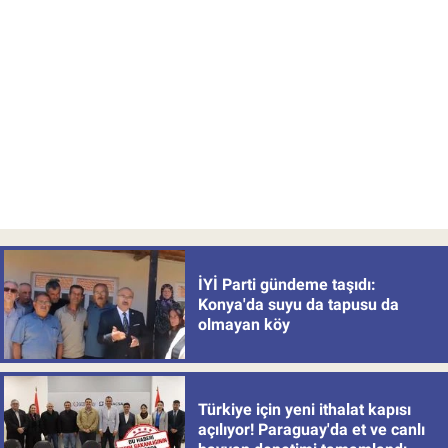
İYİ Parti gündeme taşıdı:
Konya'da suyu da tapusu da
olmayan köy
Türkiye için yeni ithalat kapısı
açılıyor! Paraguay'da et ve canlı