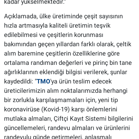
kadar yükselmektedir."
Açıklamada, ülke üretiminde çeşit sayısının
hızla artmasıyla kaliteli üretimin teşvik
edilebilmesi ve çeşitlerin korunması
bakımından geçen yıllardan farklı olarak, çeltik
alım baremine çeşitlerin özelliklerine göre
ortalama randıman değerleri ve pirinç bin tane
ağırlıklarının eklendiği bilgisi verilerek, şunlar
kaydedildi: "
TMO
'ya ürün teslim edecek
üreticilerimizin alım noktalarımızda herhangi
bir zorlukla karşılaşmamaları için, yeni tip
koronavirüse (Kovid-19) karşı önlemlerini
mutlaka almaları, Çiftçi Kayıt Sistemi bilgilerini
güncellemeleri, randevu almaları ve ürünlerini
randevulu günde getirmeleri, anlaşmalı