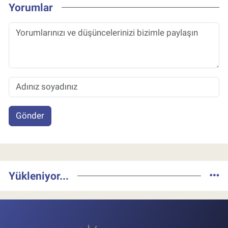
Yorumlar
Gönder
Yükleniyor...