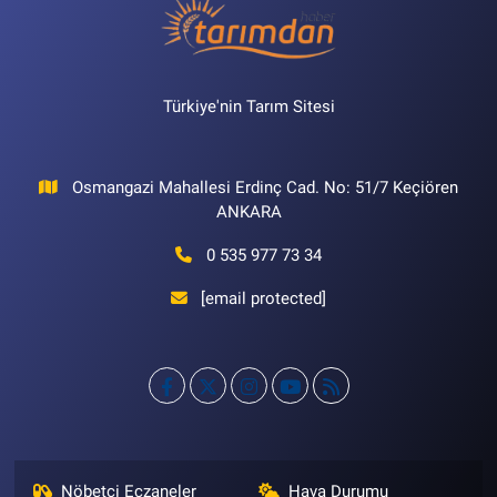
Türkiye'nin Tarım Sitesi
Osmangazi Mahallesi Erdinç Cad. No: 51/7 Keçiören
ANKARA
0 535 977 73 34
[email protected]
Nöbetçi Eczaneler
Hava Durumu