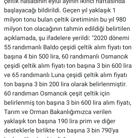
çeltik hasadının eylül ayının ikinci haftasında
başlayacağı bildirildi. Geçen yıl yaklaşık 1
milyon tonu bulan çeltik üretiminin bu yıl 980
milyon ton olacağının tahmin edildiği belirtilen
açıklamada, şu ifadelere yerildi: "2020 dönemi
55 randımanlı Baldo çeşidi çeltik alım fiyatı ton
başına 4 bin 500 lira, 60 randımanlı Osmancık
çeşidi çeltik alım fiyatı ton başına 3 bin 600 lira
ve 65 randımanlı Luna çeşidi çeltik alım fiyatı
ton başına 3 bin 200 lira olarak belirlenmiştir.
60 randıman Osmancık çeşit çeltik için
belirlenmiş ton başına 3 bin 600 lira alım fiyatı,
Tarım ve Orman Bakanlığımızca verilen
yaklaşık ton başına 190 lira prim ve diğer
desteklerle birlikte ton başına 3 bin 790'ya