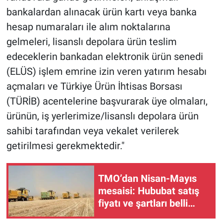
bankalardan alınacak ürün kartı veya banka
hesap numaraları ile alım noktalarına
gelmeleri, lisanslı depolara ürün teslim
edeceklerin bankadan elektronik ürün senedi
(ELÜS) işlem emrine izin veren yatırım hesabı
açmaları ve Türkiye Ürün İhtisas Borsası
(TÜRİB) acentelerine başvurarak üye olmaları,
ürünün, iş yerlerimize/lisanslı depolara ürün
sahibi tarafından veya vekalet verilerek
getirilmesi gerekmektedir."
TMO’dan Nisan-Mayıs
mesaisi: Hububat satış
fiyatı ve şartları belli
oldu!