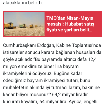
alacaklarını belirtti.
TMO’dan Nisan-Mayıs
mesaisi: Hububat satış
fiyatı ve şartları belli
oldu!
Cumhurbaşkanı Erdoğan, Kabine Toplantısı’nda
istişareler sonucu karara bağlanan hususları da
şöyle açıkladı: “Bu bayramda altıncı defa 12,4
milyon emeklimize biner lira bayram
ikramiyelerini ödüyoruz. Bugüne kadar
ödediğimiz bayram ikramiyesi tutarı, bunu
muhalefetin aklında iyi tutması lazım, bakın ne
kadar biliyor musunuz? 64,2 milyar liradır,
küsuratı koyalım, 64 milyar lira. Ayrıca, engelli