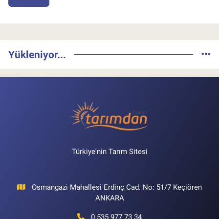
Yükleniyor...
Türkiye'nin Tarım Sitesi
Osmangazi Mahallesi Erdinç Cad. No: 51/7 Keçiören
ANKARA
0 535 977 73 34