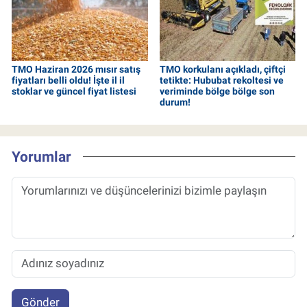
TMO Haziran 2026 mısır satış
TMO korkulanı açıkladı, çiftçi
fiyatları belli oldu! İşte il il
tetikte: Hububat rekoltesi ve
stoklar ve güncel fiyat listesi
veriminde bölge bölge son
durum!
Yorumlar
Gönder