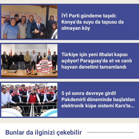
İYİ Parti gündeme taşıdı:
Konya'da suyu da tapusu da
olmayan köy
Türkiye için yeni ithalat kapısı
açılıyor! Paraguay'da et ve canlı
hayvan denetimi tamamlandı
5 yıl sonra devreye girdi!
Pakdemirli döneminde başlatılan
elektronik küpe sistemi Kars'tan
uygulamaya alındı
Bunlar da ilginizi çekebilir