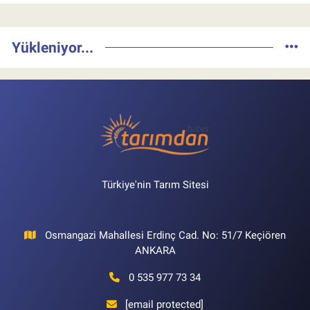
Yükleniyor...
Türkiye'nin Tarım Sitesi
Osmangazi Mahallesi Erdinç Cad. No: 51/7 Keçiören
ANKARA
0 535 977 73 34
[email protected]