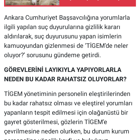
artırmayla satacak
Ankara Cumhuriyet Başsavcılığına yorumlarla
ilgili yapılan suç duyurularına gizlilik kararı
aldırılarak, suç duyurusunu yapan isimlerin
kamuoyundan gizlenmesi de ‘TİGEM’de neler
oluyor?’ sorusunu gündeme getirdi.
GÖREVLERİNİ LAYIKIYLA YAPIYORLARLA
NEDEN BU KADAR RAHATSIZ OLUYORLAR?
TİGEM yönetiminin personelin eleştirilerinden
bu kadar rahatsız olması ve eleştirel yorumları
yapanların tespit edilmesi için olağanüstü bir
gayret gösterilmesi, gözlerin TİGEM’e
çevrilmesine neden olurken, bu durum kurum