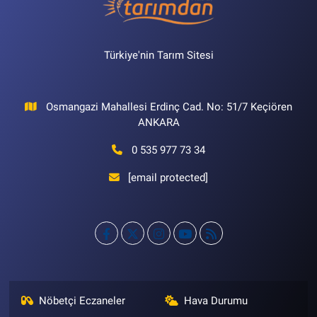
Türkiye'nin Tarım Sitesi
Osmangazi Mahallesi Erdinç Cad. No: 51/7 Keçiören
ANKARA
0 535 977 73 34
[email protected]
Nöbetçi Eczaneler
Hava Durumu