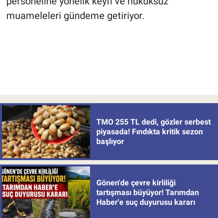
personeline yönelik keyfi ve hukuksuz
muameleleri gündeme getiriyor.
TMO 255 TL dedi, gözler serbest
piyasada! Fındıkta kritik sezon
başlıyor
Gönen'de çevre kirliliği
tartışması büyüyor! Tarımdan
Haber'e suç duyurusu kararı