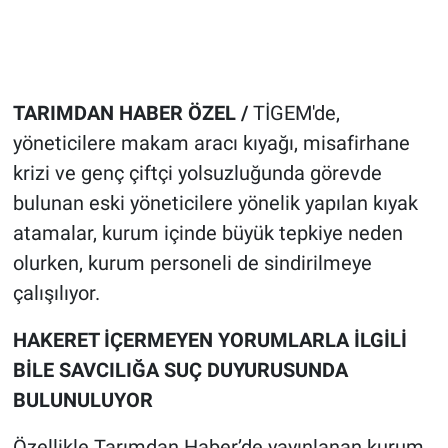
TARIMDAN HABER ÖZEL /
TİGEM'de,
yöneticilere makam aracı kıyağı, misafirhane
krizi ve genç çiftçi yolsuzluğunda görevde
bulunan eski yöneticilere yönelik yapılan kıyak
atamalar, kurum içinde büyük tepkiye neden
olurken, kurum personeli de sindirilmeye
çalışılıyor.
HAKERET İÇERMEYEN YORUMLARLA İLGİLİ
BİLE SAVCILIĞA SUÇ DUYURUSUNDA
BULUNULUYOR
Özellikle Tarımdan Haber’de yayınlanan kurum