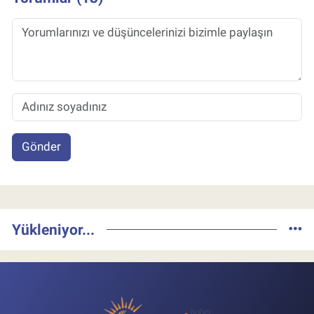
Gönder
Yükleniyor...