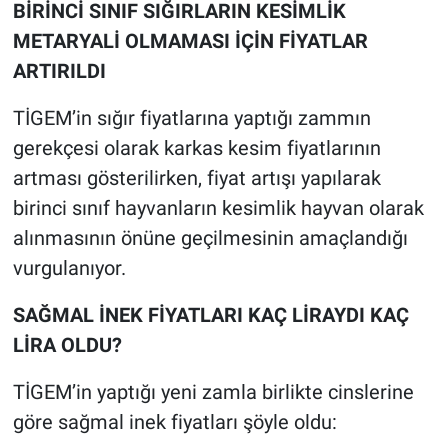
BİRİNCİ SINIF SIĞIRLARIN KESİMLİK
METARYALİ OLMAMASI İÇİN FİYATLAR
ARTIRILDI
TİGEM’in sığır fiyatlarına yaptığı zammın
gerekçesi olarak karkas kesim fiyatlarının
artması gösterilirken, fiyat artışı yapılarak
birinci sınıf hayvanların kesimlik hayvan olarak
alınmasının önüne geçilmesinin amaçlandığı
vurgulanıyor.
SAĞMAL İNEK FİYATLARI KAÇ LİRAYDI KAÇ
LİRA OLDU?
TİGEM’in yaptığı yeni zamla birlikte cinslerine
göre sağmal inek fiyatları şöyle oldu: