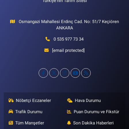
Türkiye'nin Tarım Sitesi
Osmangazi Mahallesi Erdinç Cad. No: 51/7 Keçiören
ANKARA
0 535 977 73 34
[email protected]
Nöbetçi Eczaneler
Hava Durumu
Trafik Durumu
Puan Durumu ve Fikstür
Tüm Manşetler
Son Dakika Haberleri