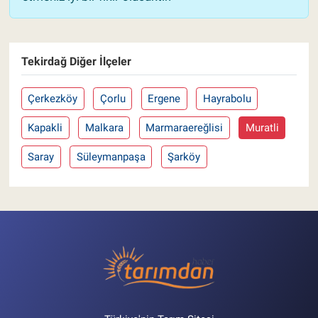
Tekirdağ Diğer İlçeler
Çerkezköy
Çorlu
Ergene
Hayrabolu
Kapakli
Malkara
Marmaraereğlisi
Muratli
Saray
Süleymanpaşa
Şarköy