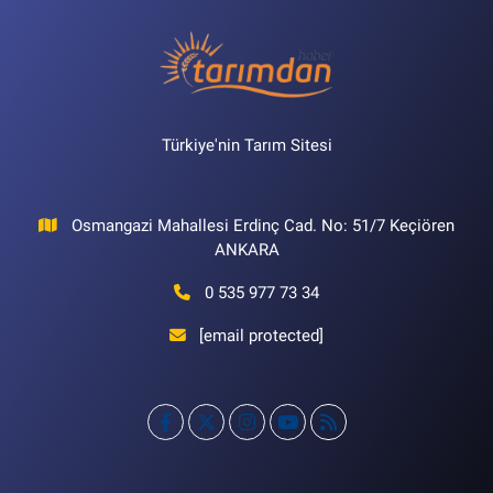
Türkiye'nin Tarım Sitesi
Osmangazi Mahallesi Erdinç Cad. No: 51/7 Keçiören
ANKARA
0 535 977 73 34
[email protected]