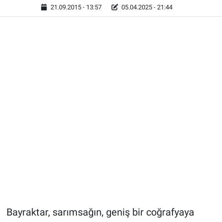
21.09.2015 - 13:57
05.04.2025 - 21:44
Bayraktar, sarımsağın, geniş bir coğrafyaya