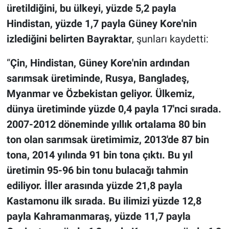
üretildiğini, bu ülkeyi, yüzde 5,2 payla
Hindistan, yüzde 1,7 payla Güney Kore'nin
izlediğini belirten Bayraktar
, şunları kaydetti:
“
Çin, Hindistan, Güney Kore'nin ardından
sarımsak üretiminde, Rusya, Bangladeş,
Myanmar ve Özbekistan geliyor. Ülkemiz,
dünya üretiminde yüzde 0,4 payla 17'nci sırada.
2007-2012 döneminde yıllık ortalama 80 bin
ton olan sarımsak üretimimiz, 2013'de 87 bin
tona, 2014 yılında 91 bin tona çıktı. Bu yıl
üretimin 95-96 bin tonu bulacağı tahmin
ediliyor. İller arasında yüzde 21,8 payla
Kastamonu ilk sırada. Bu ilimizi yüzde 12,8
payla Kahramanmaraş, yüzde 11,7 payla