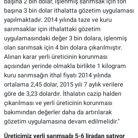
başına 2 bin dolar, işlenmiş sarımsak için ton
başına 3 bin dolar ithalatta gözetim uygulaması
yapılmaktadır. 2014 yılında taze ve kuru
sarımsaklar için ithalattaki gözetim
uygulamasındaki değer 3 bin dolara, işlenmiş
olan sarımsak için 4 bin dolara çıkarılmıştır.
Alınan karar yerli üreticinin korunması
açısından yerinde olmakla birlikte 1 kilogram
kuru sarımsağın ithal fiyatı 2014 yılında
ortalama 2,45 dolar, 2015 yılı 7 aylık verilere
göre de 3,23 dolardır. İthalatın cazip halden
çıkarılması ve yerli üreticinin korunması
bakımından değerler daha da artırılarak
gözetim uygulamasına devam edilmelidir."
Üreticimiz yerli sarımsağı 5-6 liradan satıyor