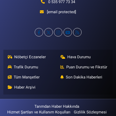
0 535 977 73 34
[email protected]
Nöbetçi Eczaneler
Hava Durumu
Trafik Durumu
Puan Durumu ve Fikstür
Tüm Manşetler
Son Dakika Haberleri
Haber Arşivi
Tarımdan Haber Hakkında
Hizmet Şartları ve Kullanım Koşulları
Gizlilik Sözleşmesi