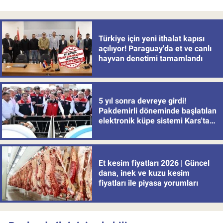
Türkiye için yeni ithalat kapısı
açılıyor! Paraguay'da et ve canlı
hayvan denetimi tamamlandı
5 yıl sonra devreye girdi!
Pakdemirli döneminde başlatılan
elektronik küpe sistemi Kars'tan
uygulamaya alındı
Et kesim fiyatları 2026 | Güncel
dana, inek ve kuzu kesim
fiyatları ile piyasa yorumları