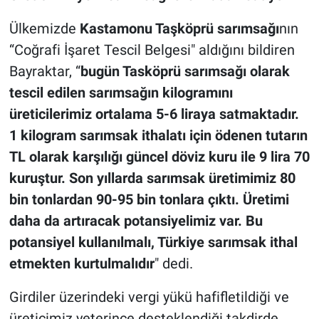
Ülkemizde
Kastamonu Taşköprü sarımsağı
nın
“Coğrafi İşaret Tescil Belgesi" aldığını bildiren
Bayraktar, “
bugün Tasköprü sarımsağı olarak
tescil edilen sarımsağın kilogramını
üreticilerimiz ortalama 5-6 liraya satmaktadır.
1 kilogram sarımsak ithalatı için ödenen tutarın
TL olarak karşılığı güncel döviz kuru ile 9 lira 70
kuruştur. Son yıllarda sarımsak üretimimiz 80
bin tonlardan 90-95 bin tonlara çıktı. Üretimi
daha da artıracak potansiyelimiz var. Bu
potansiyel kullanılmalı, Türkiye sarımsak ithal
etmekten kurtulmalıdır
" dedi.
Girdiler üzerindeki vergi yükü hafifletildiği ve
üreticimiz yeterince desteklendiği takdirde