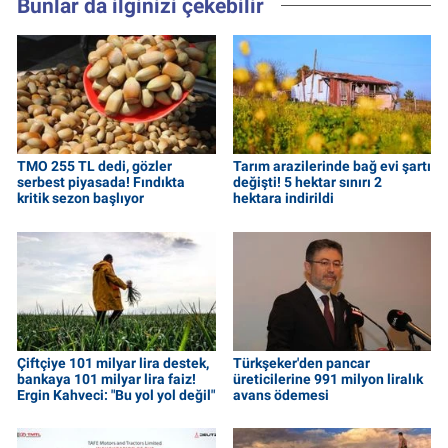
Bunlar da ilginizi çekebilir
TMO 255 TL dedi, gözler
Tarım arazilerinde bağ evi şartı
serbest piyasada! Fındıkta
değişti! 5 hektar sınırı 2
kritik sezon başlıyor
hektara indirildi
Çiftçiye 101 milyar lira destek,
Türkşeker'den pancar
bankaya 101 milyar lira faiz!
üreticilerine 991 milyon liralık
Ergin Kahveci: "Bu yol yol değil"
avans ödemesi