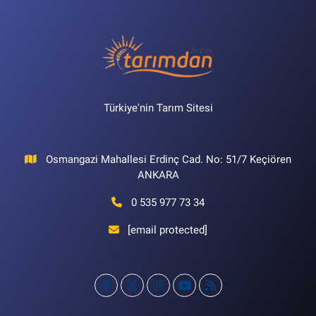
Türkiye'nin Tarım Sitesi
Osmangazi Mahallesi Erdinç Cad. No: 51/7 Keçiören
ANKARA
0 535 977 73 34
[email protected]