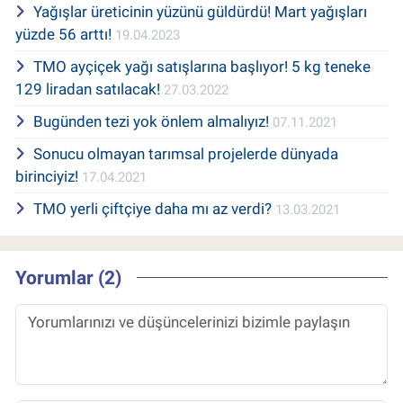
Yağışlar üreticinin yüzünü güldürdü! Mart yağışları
yüzde 56 arttı!
19.04.2023
TMO ayçiçek yağı satışlarına başlıyor! 5 kg teneke
129 liradan satılacak!
27.03.2022
Bugünden tezi yok önlem almalıyız!
07.11.2021
Sonucu olmayan tarımsal projelerde dünyada
birinciyiz!
17.04.2021
TMO yerli çiftçiye daha mı az verdi?
13.03.2021
Yorumlar (2)