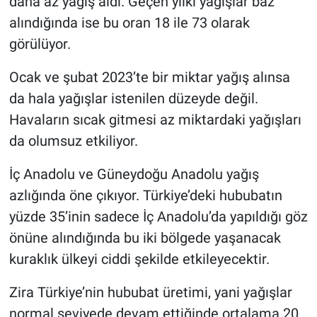
daha az yağış aldı. Geçen yılki yağışlar baz
alındığında ise bu oran 18 ile 73 olarak
görülüyor.
Ocak ve şubat 2023’te bir miktar yağış alınsa
da hala yağışlar istenilen düzeyde değil.
Havaların sıcak gitmesi az miktardaki yağışları
da olumsuz etkiliyor.
İç Anadolu ve Güneydoğu Anadolu yağış
azlığında öne çıkıyor. Türkiye’deki hububatın
yüzde 35’inin sadece İç Anadolu’da yapıldığı göz
önüne alındığında bu iki bölgede yaşanacak
kuraklık ülkeyi ciddi şekilde etkileyecektir.
Zira Türkiye’nin hububat üretimi, yani yağışlar
normal seviyede devam ettiğinde ortalama 20