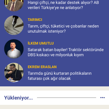
Hangi çiftçi, ne kadar destek alıyor? AB
verileri Türkiye'ye ne anlatıyor?
TARIMCI
Tarım, çiftçi, tüketici ve çobanlar neden
unutulmak isteniyor?
İLKEM UMUTLU
Satarak batan bayiler! Traktör sektöründe
DBS kıskacı ve milyonluk kıyım
EKREM ERASLAN
Tarımda günü kurtaran politikaların
faturası çok ağır olacak
Yükleniyor...