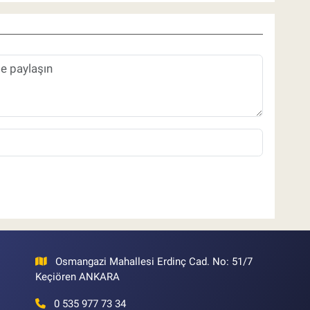
Osmangazi Mahallesi Erdinç Cad. No: 51/7
Keçiören ANKARA
0 535 977 73 34