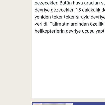
gezecekler. Bütün hava araçları s
devriye gezecekler. 15 dakikalık d
yeniden teker teker sırayla devriye
verildi. Talimatın ardından özelli
helikopterlerin devriye uçuşu yaptı