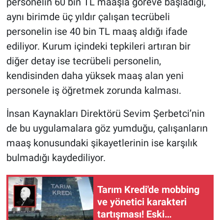
personelin 60 bin TL maaşla göreve başladığı,
aynı birimde üç yıldır çalışan tecrübeli
personelin ise 40 bin TL maaş aldığı ifade
ediliyor. Kurum içindeki tepkileri artıran bir
diğer detay ise tecrübeli personelin,
kendisinden daha yüksek maaş alan yeni
personele iş öğretmek zorunda kalması.
İnsan Kaynakları Direktörü Sevim Şerbetci’nin
de bu uygulamalara göz yumduğu, çalışanların
maaş konusundaki şikayetlerinin ise karşılık
bulmadığı kaydediliyor.
Tarım Kredi'de mobbing
ve yönetici karakteri
tartışması! Eski