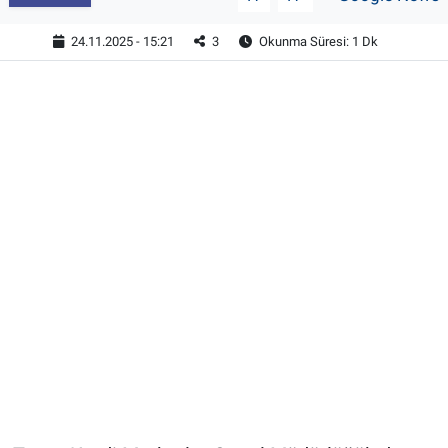
24.11.2025 - 15:21
3
Okunma Süresi: 1 Dk