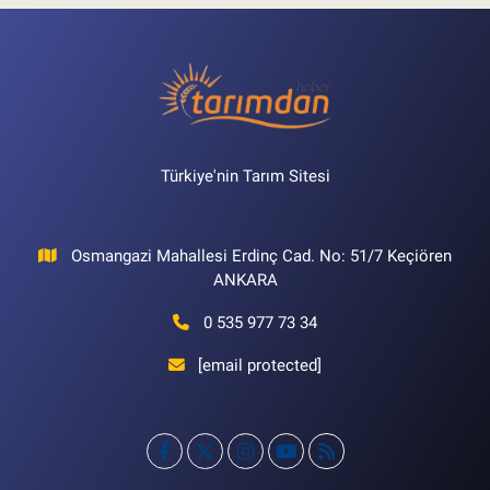
Türkiye'nin Tarım Sitesi
Osmangazi Mahallesi Erdinç Cad. No: 51/7 Keçiören
ANKARA
0 535 977 73 34
[email protected]