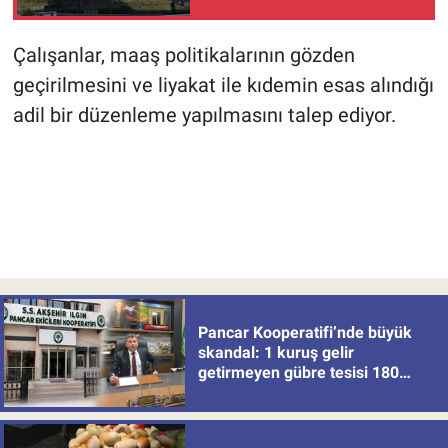
yöneticiden dikkat çeken
değerlendirmeler
Çalışanlar, maaş politikalarının gözden
geçirilmesini ve liyakat ile kıdemin esas alındığı
adil bir düzenleme yapılmasını talep ediyor.
Pancar Kooperatifi’nde büyük
skandal: 1 kuruş gelir
getirmeyen gübre tesisi 180
milyon batırdı!