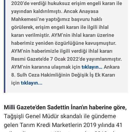
2020’de verdiği hukuksuz erişim engeli kararı ile
yayından kaldırılmıştı. Ancak Anayasa
Mahkemesi’ne yaptığımız başvuru haklı
görülerek, erişim engeli kararı ile ilgili ihlal
kararı verilmiştir. AYM’nin ihlal kararı üzerine
haberimiz yeniden özgürlüğüne kavuşmuştur.
AYM’nin haberimizle ilgili verdiği ihlal kararı
Resmi Gazete’de 7 Ocak 2022’de yayımlanmıştır.
AYM’nin kararına ulaşmak için
tıklayın…
Ankara
8. Sulh Ceza Hakimliğinin Değişik İş Ek Kararı
için
tıklayın...
Milli Gazete'den Sadettin İnan'ın haberine göre,
Tağşişli Genel Müdür skandalı ile gündeme
gelen Tarım Kredi Marketlerin 2019 yılında 41