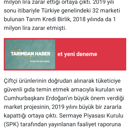
milyon lira zarar ettiği ortaya çıktı. 2019 yılı
sonu itibariyle Türkiye genelindeki 32 marketi
bulunan Tarım Kredi Birlik, 2018 yılında da 1
milyon lira zarar etmişti.
et yeni deneme
Çiftçi ürünlerinin doğrudan alınarak tüketiciye
güvenli gıda temin etmek amacıyla kurulan ve
Cumhurbaşkanı Erdoğan’ın büyük önem verdiği
market projesinin, 2019 yılını büyük bir zararla
kapattığı ortaya çıktı. Sermaye Piyasası Kurulu
(SPK) tarafından yayınlanan faaliyet raporuna