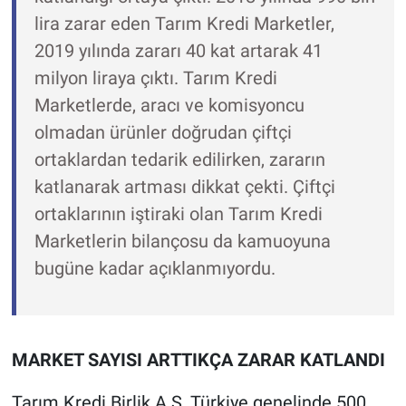
lira zarar eden Tarım Kredi Marketler,
2019 yılında zararı 40 kat artarak 41
milyon liraya çıktı. Tarım Kredi
Marketlerde, aracı ve komisyoncu
olmadan ürünler doğrudan çiftçi
ortaklardan tedarik edilirken, zararın
katlanarak artması dikkat çekti. Çiftçi
ortaklarının iştiraki olan Tarım Kredi
Marketlerin bilançosu da kamuoyuna
bugüne kadar açıklanmıyordu.
MARKET SAYISI ARTTIKÇA ZARAR KATLANDI
Tarım Kredi Birlik A.Ş, Türkiye genelinde 500