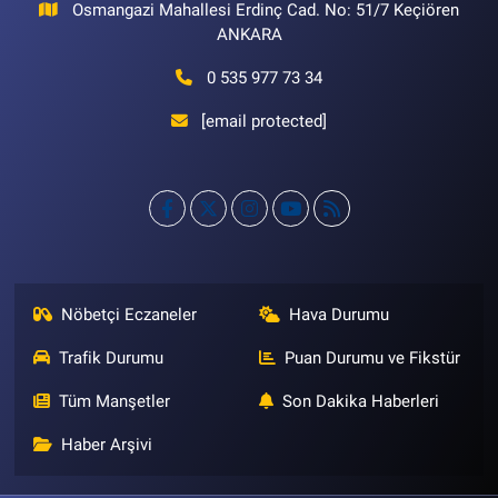
Osmangazi Mahallesi Erdinç Cad. No: 51/7 Keçiören
ANKARA
0 535 977 73 34
[email protected]
Nöbetçi Eczaneler
Hava Durumu
Trafik Durumu
Puan Durumu ve Fikstür
Tüm Manşetler
Son Dakika Haberleri
Haber Arşivi