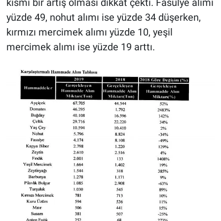
kısmi bir artış olması dikkat çekti. Fasulye alımı
yüzde 49, nohut alımı ise yüzde 34 düşerken,
kırmızı mercimek alımı yüzde 10, yeşil
mercimek alımı ise yüzde 19 arttı.