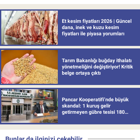
Et kesim fiyatları 2026 | Güncel
dana, inek ve kuzu kesim
fiyatları ile piyasa yorumları
Tarım Bakanlığı buğday ithalatı
yönetmeliğini değiştiriyor! Kritik
belge ortaya çıktı
Pancar Kooperatifi’nde büyük
skandal: 1 kuruş gelir
getirmeyen gübre tesisi 180
milyon batırdı!
Bunlar da ilginizi çekebilir