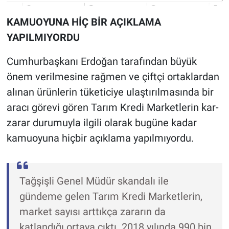
KAMUOYUNA HİÇ BİR AÇIKLAMA
YAPILMIYORDU
Cumhurbaşkanı Erdoğan tarafından büyük
önem verilmesine rağmen ve çiftçi ortaklardan
alınan ürünlerin tüketiciye ulaştırılmasında bir
aracı görevi gören Tarım Kredi Marketlerin kar-
zarar durumuyla ilgili olarak bugüne kadar
kamuoyuna hiçbir açıklama yapılmıyordu.
Tağşişli Genel Müdür skandalı ile
gündeme gelen Tarım Kredi Marketlerin,
market sayısı arttıkça zararın da
katlandığı ortaya çıktı. 2018 yılında 990 bin