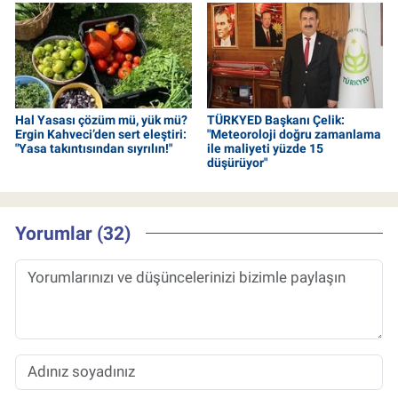
Hal Yasası çözüm mü, yük mü?
TÜRKYED Başkanı Çelik:
Ergin Kahveci’den sert eleştiri:
"Meteoroloji doğru zamanlama
"Yasa takıntısından sıyrılın!"
ile maliyeti yüzde 15
düşürüyor"
Yorumlar (32)