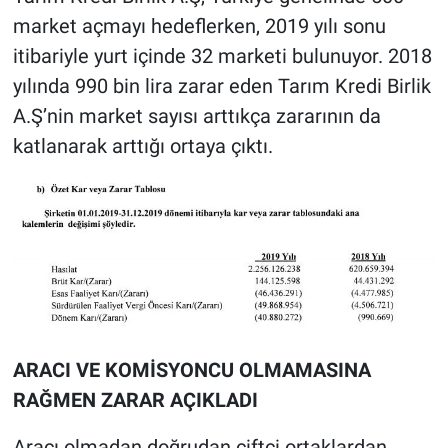
market açmayı hedeflerken, 2019 yılı sonu
itibariyle yurt içinde 32 marketi bulunuyor. 2018
yılında 990 bin lira zarar eden Tarım Kredi Birlik
A.Ş’nin market sayısı arttıkça zararının da
katlanarak arttığı ortaya çıktı.
ARACI VE KOMİSYONCU OLMAMASINA
RAĞMEN ZARAR AÇIKLADI
Aracı olmadan doğrudan çiftçi ortaklardan