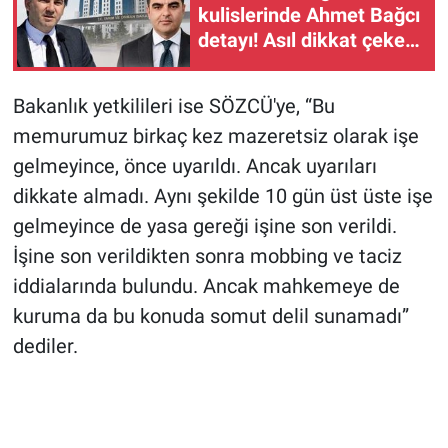
kulislerinde Ahmet Bağcı
detayı! Asıl dikkat çeken
Tarım Kredi denklemi
Bakanlık yetkilileri ise SÖZCÜ'ye, “Bu
memurumuz birkaç kez mazeretsiz olarak işe
gelmeyince, önce uyarıldı. Ancak uyarıları
dikkate almadı. Aynı şekilde 10 gün üst üste işe
gelmeyince de yasa gereği işine son verildi.
İşine son verildikten sonra mobbing ve taciz
iddialarında bulundu. Ancak mahkemeye de
kuruma da bu konuda somut delil sunamadı”
dediler.