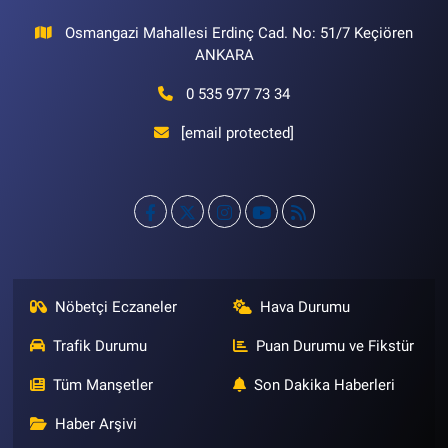
Osmangazi Mahallesi Erdinç Cad. No: 51/7 Keçiören
ANKARA
0 535 977 73 34
[email protected]
Nöbetçi Eczaneler
Hava Durumu
Trafik Durumu
Puan Durumu ve Fikstür
Tüm Manşetler
Son Dakika Haberleri
Haber Arşivi