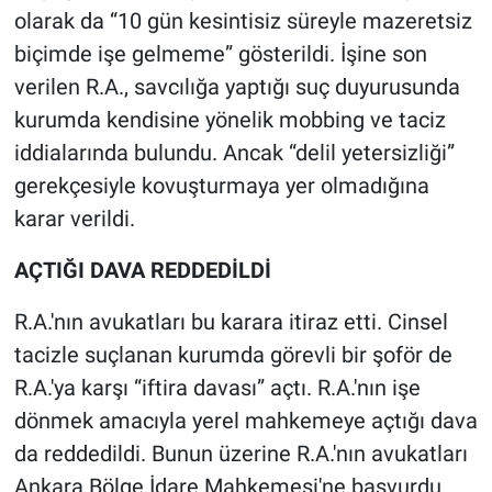
olarak da “10 gün kesintisiz süreyle mazeretsiz
biçimde işe gelmeme” gösterildi. İşine son
verilen R.A., savcılığa yaptığı suç duyurusunda
kurumda kendisine yönelik mobbing ve taciz
iddialarında bulundu. Ancak “delil yetersizliği”
gerekçesiyle kovuşturmaya yer olmadığına
karar verildi.
AÇTIĞI DAVA REDDEDİLDİ
R.A.'nın avukatları bu karara itiraz etti. Cinsel
tacizle suçlanan kurumda görevli bir şoför de
R.A.'ya karşı “iftira davası” açtı. R.A.'nın işe
dönmek amacıyla yerel mahkemeye açtığı dava
da reddedildi. Bunun üzerine R.A.'nın avukatları
Ankara Bölge İdare Mahkemesi'ne başvurdu.