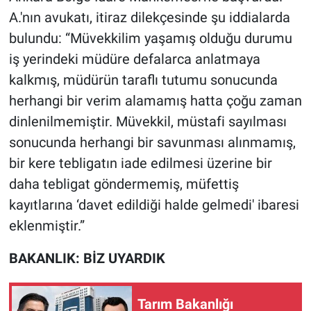
A.'nın avukatı, itiraz dilekçesinde şu iddialarda
bulundu: “Müvekkilim yaşamış olduğu durumu
iş yerindeki müdüre defalarca anlatmaya
kalkmış, müdürün taraflı tutumu sonucunda
herhangi bir verim alamamış hatta çoğu zaman
dinlenilmemiştir. Müvekkil, müstafi sayılması
sonucunda herhangi bir savunması alınmamış,
bir kere tebligatın iade edilmesi üzerine bir
daha tebligat göndermemiş, müfettiş
kayıtlarına ‘davet edildiği halde gelmedi' ibaresi
eklenmiştir.”
BAKANLIK: BİZ UYARDIK
Tarım Bakanlığı