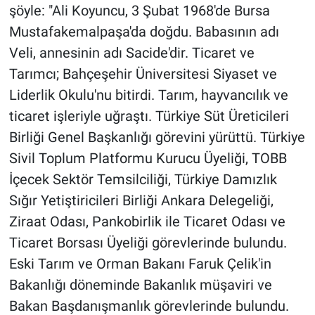
şöyle: "Ali Koyuncu, 3 Şubat 1968'de Bursa
Mustafakemalpaşa'da doğdu. Babasının adı
Veli, annesinin adı Sacide'dir. Ticaret ve
Tarımcı; Bahçeşehir Üniversitesi Siyaset ve
Liderlik Okulu'nu bitirdi. Tarım, hayvancılık ve
ticaret işleriyle uğraştı. Türkiye Süt Üreticileri
Birliği Genel Başkanlığı görevini yürüttü. Türkiye
Sivil Toplum Platformu Kurucu Üyeliği, TOBB
İçecek Sektör Temsilciliği, Türkiye Damızlık
Sığır Yetiştiricileri Birliği Ankara Delegeliği,
Ziraat Odası, Pankobirlik ile Ticaret Odası ve
Ticaret Borsası Üyeliği görevlerinde bulundu.
Eski Tarım ve Orman Bakanı Faruk Çelik'in
Bakanlığı döneminde Bakanlık müşaviri ve
Bakan Başdanışmanlık görevlerinde bulundu.