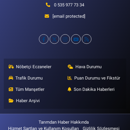
0 535 977 73 34
[email protected]
Nöbetçi Eczaneler
Hava Durumu
Trafik Durumu
Puan Durumu ve Fikstür
Tüm Manşetler
Son Dakika Haberleri
Haber Arşivi
Tarımdan Haber Hakkında
Hizmet Şartları ve Kullanım Koşulları
Gizlilik Sözleşmesi