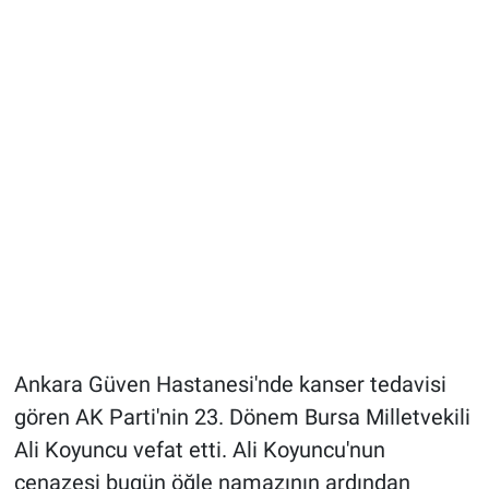
Ankara Güven Hastanesi'nde kanser tedavisi
gören AK Parti'nin 23. Dönem Bursa Milletvekili
Ali Koyuncu vefat etti. Ali Koyuncu'nun
cenazesi bugün öğle namazının ardından