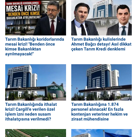
Tarım Bakanlığı koridorlarında
Tarım Bakanlığı kulislerinde
mesai krizi! "Benden önce
Ahmet Bağcı detayı! Asıl dikkat
kimse Bakanlıktan
çeken Tarım Kredi denklemi
ayrılmayacak!"
Tarım Bakanlığında ithalat
Tarım Bakanlığına 1.874
krizi! Cargill'e verilen özel
personel alınacak! En fazla
işlem izni neden susam
kontenjan veteriner hekim ve
ithalatçısına verilmedi?
ziraat mühendisine