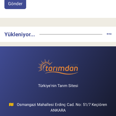
Gönder
Yükleniyor...
Türkiye'nin Tarım Sitesi
Osmangazi Mahallesi Erdinç Cad. No: 51/7 Keçiören
ANKARA