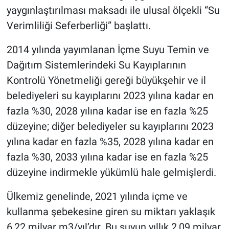
yaygınlaştırılması maksadı ile ulusal ölçekli “Su
Verimliliği Seferberliği” başlattı.
2014 yılında yayımlanan İçme Suyu Temin ve
Dağıtım Sistemlerindeki Su Kayıplarının
Kontrolü Yönetmeliği gereği büyükşehir ve il
belediyeleri su kayıplarını 2023 yılına kadar en
fazla %30, 2028 yılına kadar ise en fazla %25
düzeyine; diğer belediyeler su kayıplarını 2023
yılına kadar en fazla %35, 2028 yılına kadar en
fazla %30, 2033 yılına kadar ise en fazla %25
düzeyine indirmekle yükümlü hale gelmişlerdi.
Ülkemiz genelinde, 2021 yılında içme ve
kullanma şebekesine giren su miktarı yaklaşık
6,22 milyar m3/yıl’dır. Bu suyun yıllık 2,09 milyar