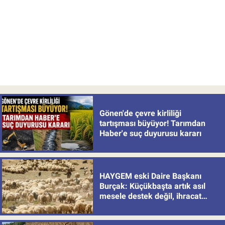
Gönen'de çevre kirliliği
tartışması büyüyor! Tarımdan
Haber'e suç duyurusu kararı
HAYGEM eski Daire Başkanı
Burçak: Küçükbaşta artık asıl
mesele destek değil, ihracat
politikası