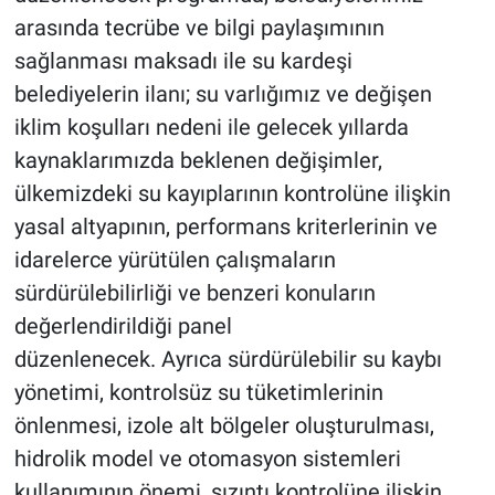
arasında tecrübe ve bilgi paylaşımının
sağlanması maksadı ile su kardeşi
belediyelerin ilanı; su varlığımız ve değişen
iklim koşulları nedeni ile gelecek yıllarda
kaynaklarımızda beklenen değişimler,
ülkemizdeki su kayıplarının kontrolüne ilişkin
yasal altyapının, performans kriterlerinin ve
idarelerce yürütülen çalışmaların
sürdürülebilirliği ve benzeri konuların
değerlendirildiği panel
düzenlenecek. Ayrıca sürdürülebilir su kaybı
yönetimi, kontrolsüz su tüketimlerinin
önlenmesi, izole alt bölgeler oluşturulması,
hidrolik model ve otomasyon sistemleri
kullanımının önemi, sızıntı kontrolüne ilişkin