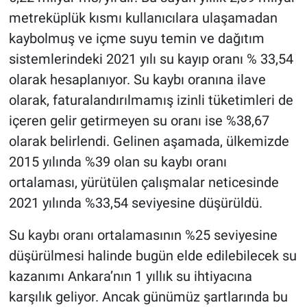
metreküplük kısmı kullanıcılara ulaşamadan
kaybolmuş ve içme suyu temin ve dağıtım
sistemlerindeki 2021 yılı su kayıp oranı % 33,54
olarak hesaplanıyor. Su kaybı oranına ilave
olarak, faturalandırılmamış izinli tüketimleri de
içeren gelir getirmeyen su oranı ise %38,67
olarak belirlendi. Gelinen aşamada, ülkemizde
2015 yılında %39 olan su kaybı oranı
ortalaması, yürütülen çalışmalar neticesinde
2021 yılında %33,54 seviyesine düşürüldü.
Su kaybı oranı ortalamasının %25 seviyesine
düşürülmesi halinde bugün elde edilebilecek su
kazanımı Ankara’nın 1 yıllık su ihtiyacına
karşılık geliyor. Ancak günümüz şartlarında bu