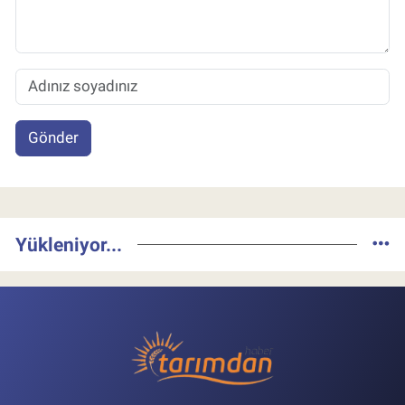
Gönder
Yükleniyor...