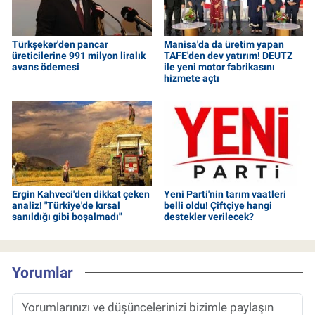
Türkşeker'den pancar
Manisa'da da üretim yapan
üreticilerine 991 milyon liralık
TAFE'den dev yatırım! DEUTZ
avans ödemesi
ile yeni motor fabrikasını
hizmete açtı
Ergin Kahveci'den dikkat çeken
Yeni Parti'nin tarım vaatleri
analiz! "Türkiye'de kırsal
belli oldu! Çiftçiye hangi
sanıldığı gibi boşalmadı"
destekler verilecek?
Yorumlar