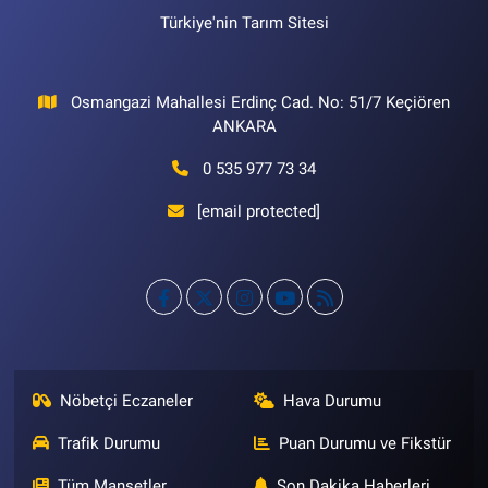
Türkiye'nin Tarım Sitesi
Osmangazi Mahallesi Erdinç Cad. No: 51/7 Keçiören
ANKARA
0 535 977 73 34
[email protected]
Nöbetçi Eczaneler
Hava Durumu
Trafik Durumu
Puan Durumu ve Fikstür
Tüm Manşetler
Son Dakika Haberleri