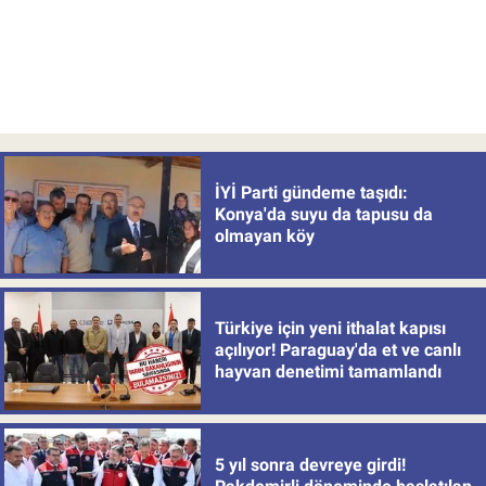
İYİ Parti gündeme taşıdı:
Konya'da suyu da tapusu da
olmayan köy
Türkiye için yeni ithalat kapısı
açılıyor! Paraguay'da et ve canlı
hayvan denetimi tamamlandı
5 yıl sonra devreye girdi!