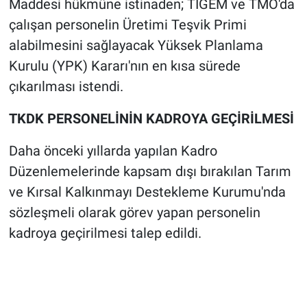
Maddesi hükmüne istinaden; TİGEM ve TMO'da
çalışan personelin Üretimi Teşvik Primi
alabilmesini sağlayacak Yüksek Planlama
Kurulu (YPK) Kararı'nın en kısa sürede
çıkarılması istendi.
TKDK PERSONELİNİN KADROYA GEÇİRİLMESİ
Daha önceki yıllarda yapılan Kadro
Düzenlemelerinde kapsam dışı bırakılan Tarım
ve Kırsal Kalkınmayı Destekleme Kurumu'nda
sözleşmeli olarak görev yapan personelin
kadroya geçirilmesi talep edildi.