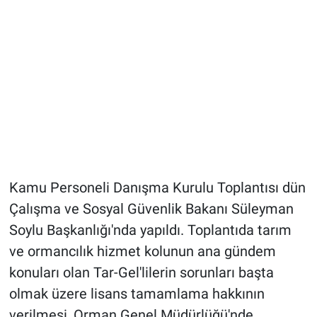
Kamu Personeli Danışma Kurulu Toplantısı dün
Çalışma ve Sosyal Güvenlik Bakanı Süleyman
Soylu Başkanlığı'nda yapıldı. Toplantıda tarım
ve ormancılık hizmet kolunun ana gündem
konuları olan Tar-Gel'lilerin sorunları başta
olmak üzere lisans tamamlama hakkının
verilmesi, Orman Genel Müdürlüğü'nde