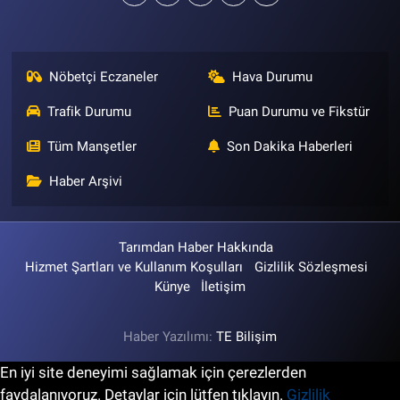
Nöbetçi Eczaneler
Hava Durumu
Trafik Durumu
Puan Durumu ve Fikstür
Tüm Manşetler
Son Dakika Haberleri
Haber Arşivi
Tarımdan Haber Hakkında
Hizmet Şartları ve Kullanım Koşulları
Gizlilik Sözleşmesi
Künye
İletişim
Haber Yazılımı:
TE Bilişim
En iyi site deneyimi sağlamak için çerezlerden
faydalanıyoruz. Detaylar için lütfen tıklayın.
Gizlilik