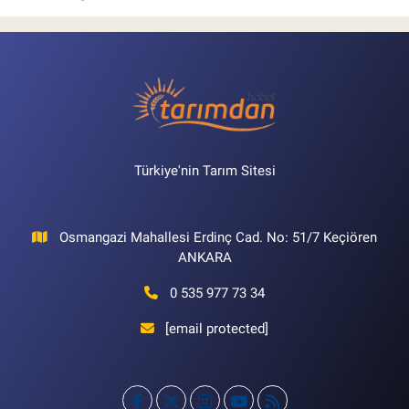
Türkiye'nin Tarım Sitesi
Osmangazi Mahallesi Erdinç Cad. No: 51/7 Keçiören
ANKARA
0 535 977 73 34
[email protected]