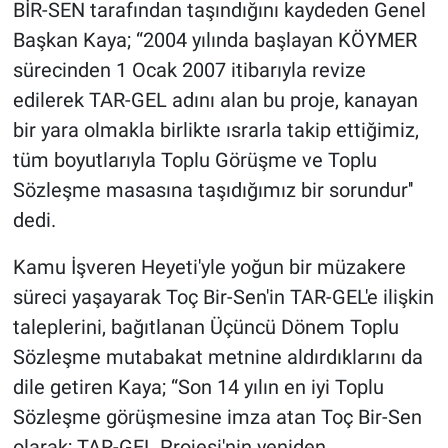
BİR-SEN tarafından taşındığını kaydeden Genel
Başkan Kaya; “2004 yılında başlayan KÖYMER
sürecinden 1 Ocak 2007 itibarıyla revize
edilerek TAR-GEL adını alan bu proje, kanayan
bir yara olmakla birlikte ısrarla takip ettiğimiz,
tüm boyutlarıyla Toplu Görüşme ve Toplu
Sözleşme masasına taşıdığımız bir sorundur''
dedi.
Kamu İşveren Heyeti'yle yoğun bir müzakere
süreci yaşayarak Toç Bir-Sen'in TAR-GEL'e ilişkin
taleplerini, bağıtlanan Üçüncü Dönem Toplu
Sözleşme mutabakat metnine aldırdıklarını da
dile getiren Kaya; “Son 14 yılın en iyi Toplu
Sözleşme görüşmesine imza atan Toç Bir-Sen
olarak; TAR-GEL Projesi'nin yeniden