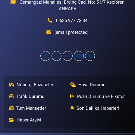
Osmangazi Mahallesi Erdinç Cad. No: 51/7 Keçiören
ANKARA
0 535 977 73 34
[email protected]
Nöbetçi Eczaneler
Hava Durumu
Trafik Durumu
Puan Durumu ve Fikstür
Tüm Manşetler
Son Dakika Haberleri
Haber Arşivi