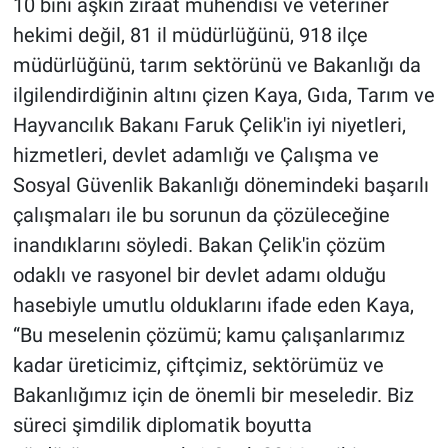
10 bini aşkın ziraat mühendisi ve veteriner
hekimi değil, 81 il müdürlüğünü, 918 ilçe
müdürlüğünü, tarım sektörünü ve Bakanlığı da
ilgilendirdiğinin altını çizen Kaya, Gıda, Tarım ve
Hayvancılık Bakanı Faruk Çelik'in iyi niyetleri,
hizmetleri, devlet adamlığı ve Çalışma ve
Sosyal Güvenlik Bakanlığı dönemindeki başarılı
çalışmaları ile bu sorunun da çözüleceğine
inandıklarını söyledi. Bakan Çelik'in çözüm
odaklı ve rasyonel bir devlet adamı olduğu
hasebiyle umutlu olduklarını ifade eden Kaya,
“Bu meselenin çözümü; kamu çalışanlarımız
kadar üreticimiz, çiftçimiz, sektörümüz ve
Bakanlığımız için de önemli bir meseledir. Biz
süreci şimdilik diplomatik boyutta