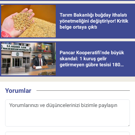
Tarım Bakanlığı buğday ithalatı
yönetmeliğini değiştiriyor! Kritik
belge ortaya çıktı
Pancar Kooperatifi’nde büyük
skandal: 1 kuruş gelir
getirmeyen gübre tesisi 180
milyon batırdı!
Yorumlar