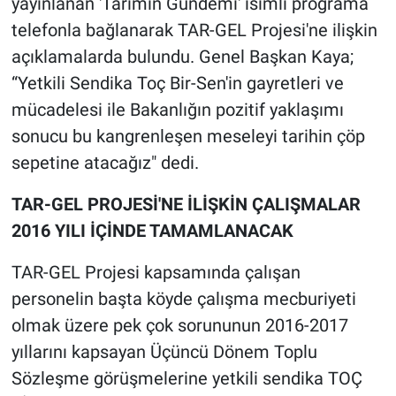
yayınlanan 'Tarımın Gündemi' isimli programa
telefonla bağlanarak TAR-GEL Projesi'ne ilişkin
açıklamalarda bulundu. Genel Başkan Kaya;
“Yetkili Sendika Toç Bir-Sen'in gayretleri ve
mücadelesi ile Bakanlığın pozitif yaklaşımı
sonucu bu kangrenleşen meseleyi tarihin çöp
sepetine atacağız" dedi.
TAR-GEL PROJESİ'NE İLİŞKİN ÇALIŞMALAR
2016 YILI İÇİNDE TAMAMLANACAK
TAR-GEL Projesi kapsamında çalışan
personelin başta köyde çalışma mecburiyeti
olmak üzere pek çok sorununun 2016-2017
yıllarını kapsayan Üçüncü Dönem Toplu
Sözleşme görüşmelerine yetkili sendika TOÇ