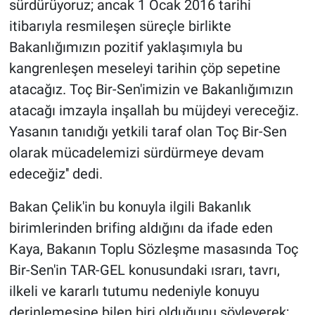
sürdürüyoruz; ancak 1 Ocak 2016 tarihi
itibarıyla resmileşen süreçle birlikte
Bakanlığımızın pozitif yaklaşımıyla bu
kangrenleşen meseleyi tarihin çöp sepetine
atacağız. Toç Bir-Sen'imizin ve Bakanlığımızın
atacağı imzayla inşallah bu müjdeyi vereceğiz.
Yasanın tanıdığı yetkili taraf olan Toç Bir-Sen
olarak mücadelemizi sürdürmeye devam
edeceğiz'' dedi.
Bakan Çelik'in bu konuyla ilgili Bakanlık
birimlerinden brifing aldığını da ifade eden
Kaya, Bakanın Toplu Sözleşme masasında Toç
Bir-Sen'in TAR-GEL konusundaki ısrarı, tavrı,
ilkeli ve kararlı tutumu nedeniyle konuyu
derinlemesine bilen biri olduğunu söyleyerek;