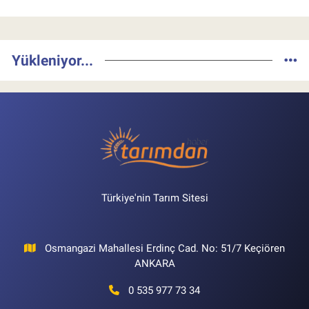
Yükleniyor...
Türkiye'nin Tarım Sitesi
Osmangazi Mahallesi Erdinç Cad. No: 51/7 Keçiören
ANKARA
0 535 977 73 34