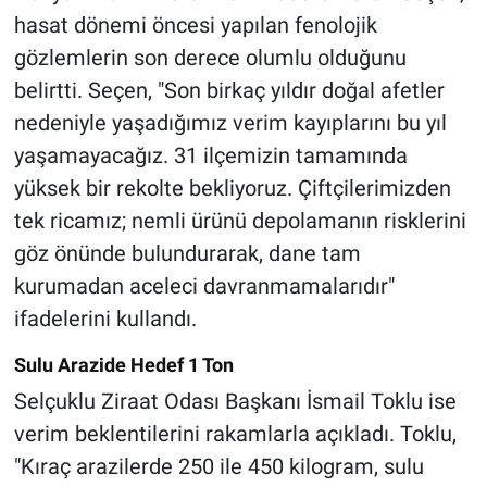
hasat dönemi öncesi yapılan fenolojik
gözlemlerin son derece olumlu olduğunu
belirtti. Seçen, "Son birkaç yıldır doğal afetler
nedeniyle yaşadığımız verim kayıplarını bu yıl
yaşamayacağız. 31 ilçemizin tamamında
yüksek bir rekolte bekliyoruz. Çiftçilerimizden
tek ricamız; nemli ürünü depolamanın risklerini
göz önünde bulundurarak, dane tam
kurumadan aceleci davranmamalarıdır"
ifadelerini kullandı.
Sulu Arazide Hedef 1 Ton
Selçuklu Ziraat Odası Başkanı İsmail Toklu ise
verim beklentilerini rakamlarla açıkladı. Toklu,
"Kıraç arazilerde 250 ile 450 kilogram, sulu