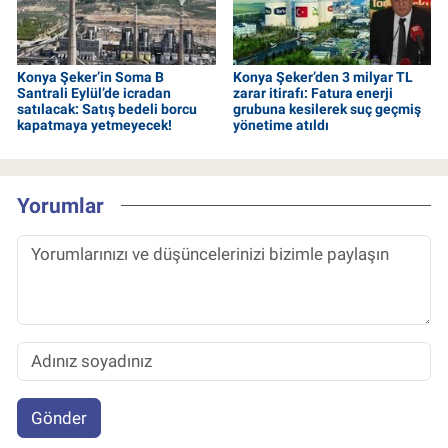
Konya Şeker’in Soma B
Konya Şeker’den 3 milyar TL
Santrali Eylül’de icradan
zarar itirafı: Fatura enerji
satılacak: Satış bedeli borcu
grubuna kesilerek suç geçmiş
kapatmaya yetmeyecek!
yönetime atıldı
Yorumlar
Gönder