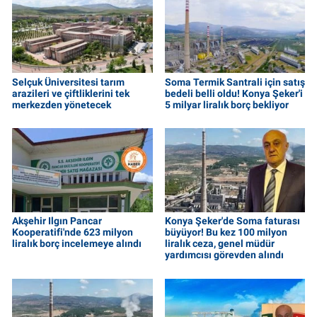
Selçuk Üniversitesi tarım
Soma Termik Santrali için satış
arazileri ve çiftliklerini tek
bedeli belli oldu! Konya Şeker'i
merkezden yönetecek
5 milyar liralık borç bekliyor
Akşehir Ilgın Pancar
Konya Şeker'de Soma faturası
Kooperatifi'nde 623 milyon
büyüyor! Bu kez 100 milyon
liralık borç incelemeye alındı
liralık ceza, genel müdür
yardımcısı görevden alındı