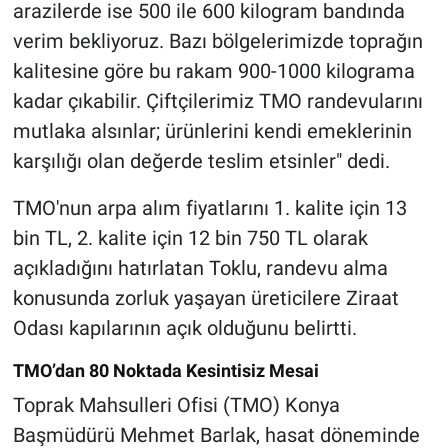
arazilerde ise 500 ile 600 kilogram bandında
verim bekliyoruz. Bazı bölgelerimizde toprağın
kalitesine göre bu rakam 900-1000 kilograma
kadar çıkabilir. Çiftçilerimiz TMO randevularını
mutlaka alsınlar; ürünlerini kendi emeklerinin
karşılığı olan değerde teslim etsinler" dedi.
TMO'nun arpa alım fiyatlarını 1. kalite için 13
bin TL, 2. kalite için 12 bin 750 TL olarak
açıkladığını hatırlatan Toklu, randevu alma
konusunda zorluk yaşayan üreticilere Ziraat
Odası kapılarının açık olduğunu belirtti.
TMO’dan 80 Noktada Kesintisiz Mesai
Toprak Mahsulleri Ofisi (TMO) Konya
Başmüdürü Mehmet Barlak, hasat döneminde