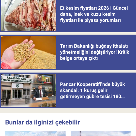
Et kesim fiyatları 2026 | Güncel
dana, inek ve kuzu kesim
fiyatları ile piyasa yorumları
Tarım Bakanlığı buğday ithalatı
yönetmeliğini değiştiriyor! Kritik
belge ortaya çıktı
Pancar Kooperatifi’nde büyük
skandal: 1 kuruş gelir
getirmeyen gübre tesisi 180
milyon batırdı!
Bunlar da ilginizi çekebilir