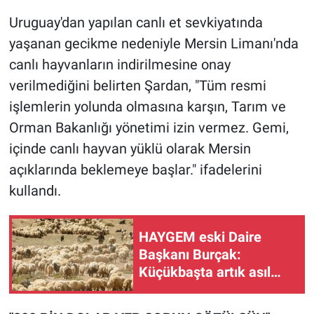
Uruguay'dan yapılan canlı et sevkiyatında
yaşanan gecikme nedeniyle Mersin Limanı'nda
canlı hayvanların indirilmesine onay
verilmediğini belirten Şardan, "Tüm resmi
işlemlerin yolunda olmasına karşın, Tarım ve
Orman Bakanlığı yönetimi izin vermez. Gemi,
içinde canlı hayvan yüklü olarak Mersin
açıklarında beklemeye başlar." ifadelerini
kullandı.
HAYGEM eski Daire
Başkanı Burçak:
Küçükbaşta artık asıl
mesele destek değil,
ihracat politikası