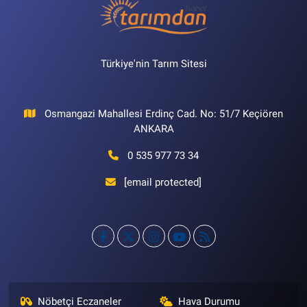
Türkiye'nin Tarım Sitesi
Osmangazi Mahallesi Erdinç Cad. No: 51/7 Keçiören
ANKARA
0 535 977 73 34
[email protected]
Nöbetçi Eczaneler
Hava Durumu