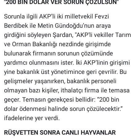
"200 BİN DOLAR VER SORUN ÇÖZÜLSÜN"
Sorunla ilgili AKP’li iki milletvekil Fevzi
Berdibek ile Metin Gündoğdu’nun araya
girdiğini söyleyen Şardan, "AKP'li vekiller Tarım
ve Orman Bakanlığı nezdinde girişimde
bulunarak firmanın sorunun çözümünde
yardımcı olunmasını ister. İki AKP’linin girişimi
yine bakanlık üst yönetimince geri çevrilir. Bu
gelişmeler yaşanırken, bakanlık personeli
olmayan bazı kişiler, ithalatçı firma ile temasa
geçer. Temasın gerekçesi bellidir: “200 bin
dolar ödenmesi halinde sorun çözülecektir.”
ifadelerine yer verdi.
RÜŞVETTEN SONRA CANLI HAYVANLAR