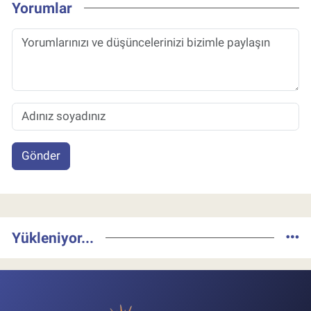
Yorumlar
Gönder
Yükleniyor...