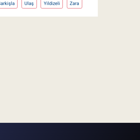
arkişla
Ulaş
Yildizeli
Zara