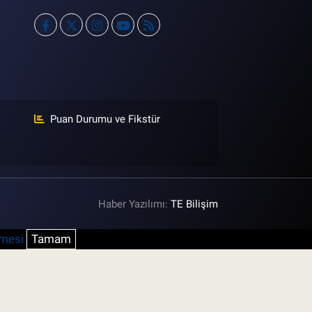
Puan Durumu ve Fikstür
Haber Yazılımı:
TE Bilişim
şmesi
Tamam