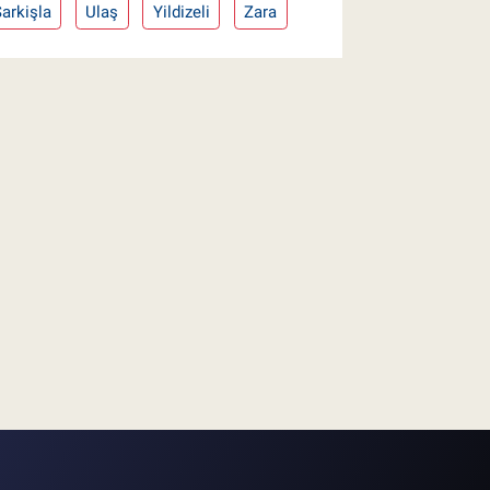
arkişla
Ulaş
Yildizeli
Zara