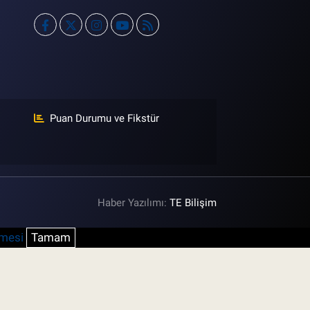
Puan Durumu ve Fikstür
Haber Yazılımı:
TE Bilişim
şmesi
Tamam