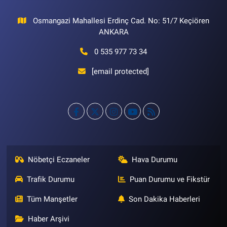
Osmangazi Mahallesi Erdinç Cad. No: 51/7 Keçiören
ANKARA
0 535 977 73 34
[email protected]
Nöbetçi Eczaneler
Hava Durumu
Trafik Durumu
Puan Durumu ve Fikstür
Tüm Manşetler
Son Dakika Haberleri
Haber Arşivi