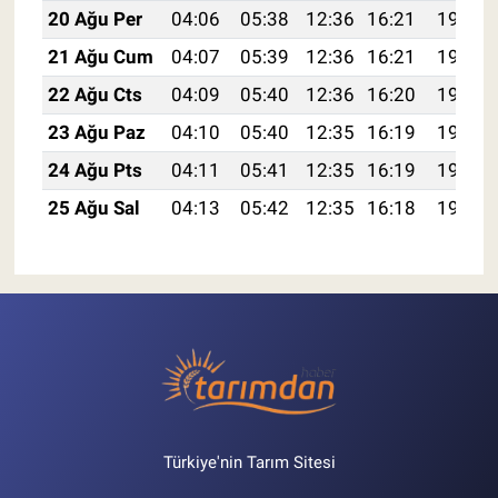
20 Ağu Per
04:06
05:38
12:36
16:21
19:25
21 Ağu Cum
04:07
05:39
12:36
16:21
19:23
22 Ağu Cts
04:09
05:40
12:36
16:20
19:22
23 Ağu Paz
04:10
05:40
12:35
16:19
19:20
24 Ağu Pts
04:11
05:41
12:35
16:19
19:19
25 Ağu Sal
04:13
05:42
12:35
16:18
19:17
Türkiye'nin Tarım Sitesi