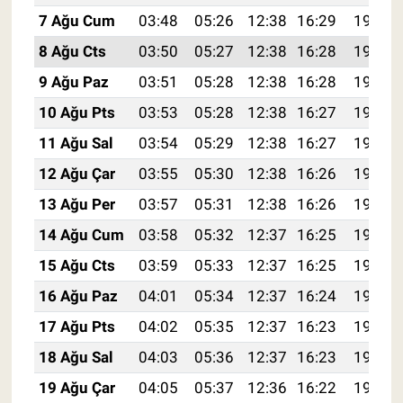
7 Ağu Cum
03:48
05:26
12:38
16:29
19:41
8 Ağu Cts
03:50
05:27
12:38
16:28
19:40
9 Ağu Paz
03:51
05:28
12:38
16:28
19:39
10 Ağu Pts
03:53
05:28
12:38
16:27
19:38
11 Ağu Sal
03:54
05:29
12:38
16:27
19:36
12 Ağu Çar
03:55
05:30
12:38
16:26
19:35
13 Ağu Per
03:57
05:31
12:38
16:26
19:34
14 Ağu Cum
03:58
05:32
12:37
16:25
19:33
15 Ağu Cts
03:59
05:33
12:37
16:25
19:31
16 Ağu Paz
04:01
05:34
12:37
16:24
19:30
17 Ağu Pts
04:02
05:35
12:37
16:23
19:29
18 Ağu Sal
04:03
05:36
12:37
16:23
19:27
19 Ağu Çar
04:05
05:37
12:36
16:22
19:26