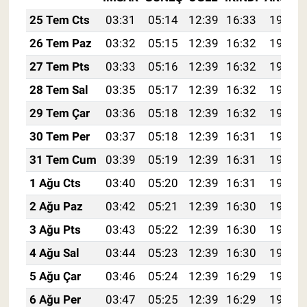
25 Tem Cts
03:31
05:14
12:39
16:33
19:54
26 Tem Paz
03:32
05:15
12:39
16:32
19:53
27 Tem Pts
03:33
05:16
12:39
16:32
19:53
28 Tem Sal
03:35
05:17
12:39
16:32
19:52
29 Tem Çar
03:36
05:18
12:39
16:32
19:51
30 Tem Per
03:37
05:18
12:39
16:31
19:50
31 Tem Cum
03:39
05:19
12:39
16:31
19:49
1 Ağu Cts
03:40
05:20
12:39
16:31
19:48
2 Ağu Paz
03:42
05:21
12:39
16:30
19:47
3 Ağu Pts
03:43
05:22
12:39
16:30
19:46
4 Ağu Sal
03:44
05:23
12:39
16:30
19:45
5 Ağu Çar
03:46
05:24
12:39
16:29
19:44
6 Ağu Per
03:47
05:25
12:39
16:29
19:42