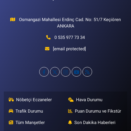
Osmangazi Mahallesi Erdinç Cad. No: 51/7 Keçiören
ANKARA
0 535 977 73 34
[email protected]
Nöbetçi Eczaneler
Hava Durumu
Trafik Durumu
Puan Durumu ve Fikstür
Tüm Manşetler
Son Dakika Haberleri