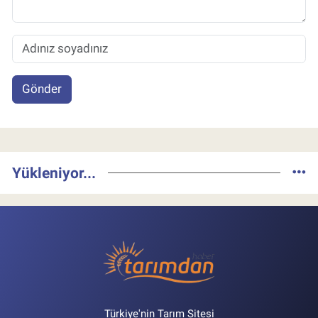
Gönder
Yükleniyor...
Türkiye'nin Tarım Sitesi