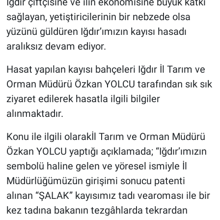
Iğdır çiftçisine ve ilin ekonomisine büyük katkı
sağlayan, yetiştiricilerinin bir nebzede olsa
yüzünü güldüren Iğdır’ımızın kayısı hasadı
aralıksız devam ediyor.
Hasat yapılan kayısı bahçeleri Iğdır İl Tarım ve
Orman Müdürü Özkan YOLCU tarafından sık sık
ziyaret edilerek hasatla ilgili bilgiler
alınmaktadır.
Konu ile ilgili olarakİl Tarım ve Orman Müdürü
Özkan YOLCU yaptığı açıklamada; “Iğdır’ımızın
sembolü haline gelen ve yöresel ismiyle İl
Müdürlüğümüzün girişimi sonucu patenti
alınan “ŞALAK” kayısımız tadı vearoması ile bir
kez tadına bakanın tezgâhlarda tekrardan