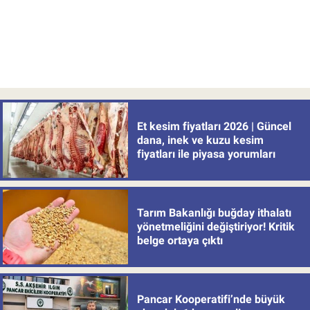
Et kesim fiyatları 2026 | Güncel
dana, inek ve kuzu kesim
fiyatları ile piyasa yorumları
Tarım Bakanlığı buğday ithalatı
yönetmeliğini değiştiriyor! Kritik
belge ortaya çıktı
Pancar Kooperatifi’nde büyük