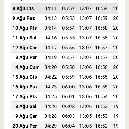
8 Ağu Cts
04:11
05:52
13:07
16:59
20:13
9 Ağu Paz
04:13
05:53
13:07
16:59
20:11
10 Ağu Pts
04:14
05:54
13:07
16:58
20:10
11 Ağu Sal
04:16
05:55
13:07
16:58
20:09
12 Ağu Çar
04:17
05:56
13:07
16:57
20:08
13 Ağu Per
04:19
05:57
13:07
16:57
20:06
14 Ağu Cum
04:20
05:58
13:06
16:56
20:05
15 Ağu Cts
04:22
05:59
13:06
16:55
20:03
16 Ağu Paz
04:23
06:00
13:06
16:55
20:02
17 Ağu Pts
04:25
06:01
13:06
16:54
20:01
18 Ağu Sal
04:26
06:02
13:06
16:53
19:59
19 Ağu Çar
04:28
06:03
13:05
16:53
19:58
20 Ağu Per
04:29
06:04
13:05
16:52
19:56