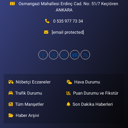
Osmangazi Mahallesi Erdinç Cad. No: 51/7 Keçiören
ANKARA
0 535 977 73 34
[email protected]
Nöbetçi Eczaneler
Hava Durumu
Trafik Durumu
Puan Durumu ve Fikstür
Tüm Manşetler
Son Dakika Haberleri
Haber Arşivi