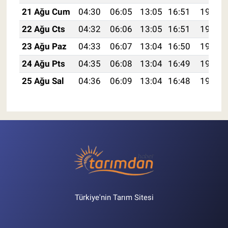
21 Ağu Cum
04:30
06:05
13:05
16:51
19:55
22 Ağu Cts
04:32
06:06
13:05
16:51
19:53
23 Ağu Paz
04:33
06:07
13:04
16:50
19:52
24 Ağu Pts
04:35
06:08
13:04
16:49
19:50
25 Ağu Sal
04:36
06:09
13:04
16:48
19:49
Türkiye'nin Tarım Sitesi