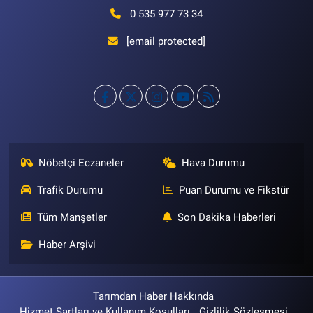
0 535 977 73 34
[email protected]
Nöbetçi Eczaneler
Hava Durumu
Trafik Durumu
Puan Durumu ve Fikstür
Tüm Manşetler
Son Dakika Haberleri
Haber Arşivi
Tarımdan Haber Hakkında
Hizmet Şartları ve Kullanım Koşulları
Gizlilik Sözleşmesi