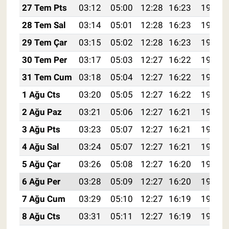
27 Tem Pts
03:12
05:00
12:28
16:23
19:45
28 Tem Sal
03:14
05:01
12:28
16:23
19:44
29 Tem Çar
03:15
05:02
12:28
16:23
19:43
30 Tem Per
03:17
05:03
12:27
16:22
19:42
31 Tem Cum
03:18
05:04
12:27
16:22
19:41
1 Ağu Cts
03:20
05:05
12:27
16:22
19:40
2 Ağu Paz
03:21
05:06
12:27
16:21
19:39
3 Ağu Pts
03:23
05:07
12:27
16:21
19:38
4 Ağu Sal
03:24
05:07
12:27
16:21
19:37
5 Ağu Çar
03:26
05:08
12:27
16:20
19:36
6 Ağu Per
03:28
05:09
12:27
16:20
19:35
7 Ağu Cum
03:29
05:10
12:27
16:19
19:33
8 Ağu Cts
03:31
05:11
12:27
16:19
19:32