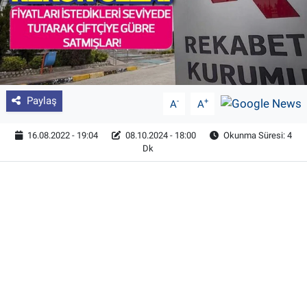
Paylaş
-
+
A
A
16.08.2022 - 19:04
08.10.2024 - 18:00
Okunma Süresi: 4
Dk