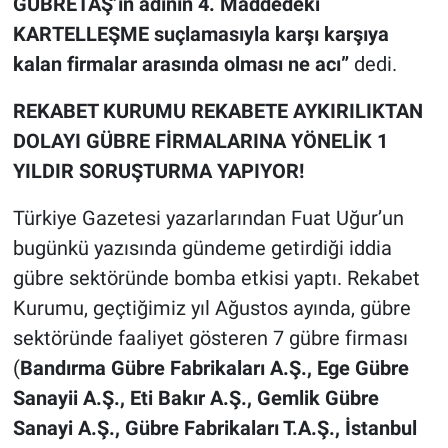
GÜBRETAŞ’ın adının 4. Maddedeki
KARTELLEŞME suçlamasıyla karşı karşıya
kalan firmalar arasında olması ne acı”
dedi.
REKABET KURUMU REKABETE AYKIRILIKTAN
DOLAYI GÜBRE FİRMALARINA YÖNELİK 1
YILDIR SORUŞTURMA YAPIYOR!
Türkiye Gazetesi yazarlarından Fuat Uğur’un
bugünkü yazısında gündeme getirdiği iddia
gübre sektöründe bomba etkisi yaptı. Rekabet
Kurumu, geçtiğimiz yıl Ağustos ayında, gübre
sektöründe faaliyet gösteren 7 gübre firması
(
Bandırma Gübre Fabrikaları A.Ş., Ege Gübre
Sanayii A.Ş., Eti Bakır A.Ş., Gemlik Gübre
Sanayi A.Ş., Gübre Fabrikaları T.A.Ş., İstanbul