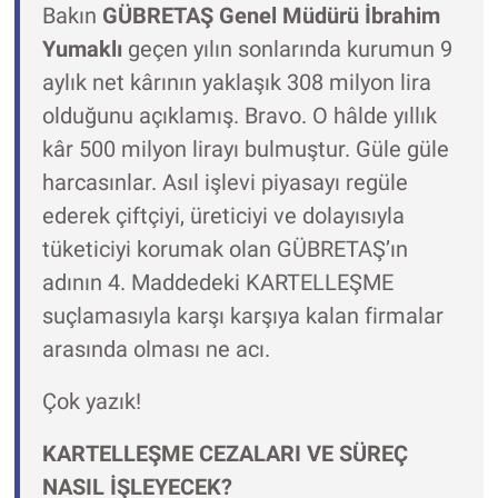
Bakın
GÜBRETAŞ Genel Müdürü İbrahim
Yumaklı
geçen yılın sonlarında kurumun 9
aylık net kârının yaklaşık 308 milyon lira
olduğunu açıklamış. Bravo. O hâlde yıllık
kâr 500 milyon lirayı bulmuştur. Güle güle
harcasınlar. Asıl işlevi piyasayı regüle
ederek çiftçiyi, üreticiyi ve dolayısıyla
tüketiciyi korumak olan GÜBRETAŞ’ın
adının 4. Maddedeki KARTELLEŞME
suçlamasıyla karşı karşıya kalan firmalar
arasında olması ne acı.
Çok yazık!
KARTELLEŞME CEZALARI VE SÜREÇ
NASIL İŞLEYECEK?