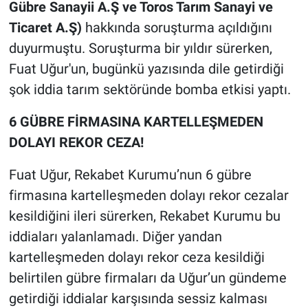
Gübre Sanayii A.Ş ve Toros Tarım Sanayi ve
Ticaret A.Ş)
hakkında soruşturma açıldığını
duyurmuştu. Soruşturma bir yıldır sürerken,
Fuat Uğur'un, bugünkü yazısında dile getirdiği
şok iddia tarım sektöründe bomba etkisi yaptı.
6 GÜBRE FİRMASINA KARTELLEŞMEDEN
DOLAYI REKOR CEZA!
Fuat Uğur, Rekabet Kurumu’nun 6 gübre
firmasına kartelleşmeden dolayı rekor cezalar
kesildiğini ileri sürerken, Rekabet Kurumu bu
iddiaları yalanlamadı. Diğer yandan
kartelleşmeden dolayı rekor ceza kesildiği
belirtilen gübre firmaları da Uğur’un gündeme
getirdiği iddialar karşısında sessiz kalması