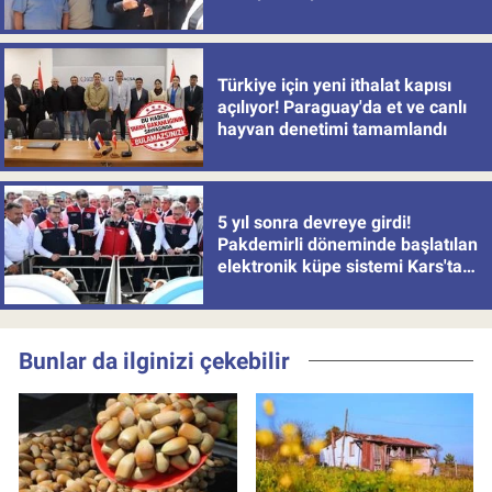
Türkiye için yeni ithalat kapısı
açılıyor! Paraguay'da et ve canlı
hayvan denetimi tamamlandı
5 yıl sonra devreye girdi!
Pakdemirli döneminde başlatılan
elektronik küpe sistemi Kars'tan
uygulamaya alındı
Bunlar da ilginizi çekebilir