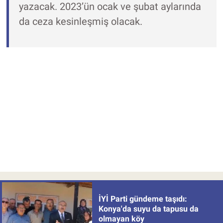
yazacak. 2023’ün ocak ve şubat aylarında
da ceza kesinleşmiş olacak.
İYİ Parti gündeme taşıdı:
Konya'da suyu da tapusu da
olmayan köy