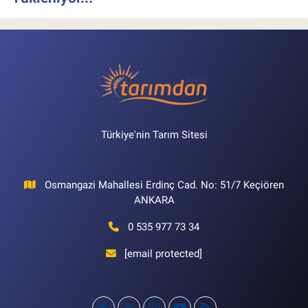
Türkiye'nin Tarım Sitesi
Osmangazi Mahallesi Erdinç Cad. No: 51/7 Keçiören
ANKARA
0 535 977 73 34
[email protected]