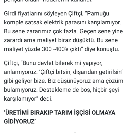
Girdi fiyatlarını söyleyen Çiftçi, “Pamuğu
komple satsak elektrik parasını karşılamıyor.
Bu sene zararımız çok fazla. Geçen sene yine
zarardı ama maliyet biraz düşüktü. Bu sene
maliyet yüzde 300 -400'e çıktı” diye konuştu.
Çiftçi, “Bunu devlet bilerek mi yapıyor,
anlamıyoruz. ‘Çiftçi bitsin, dışarıdan getirilsin’
gibi geliyor bize. Biz düşünüyoruz ama çözüm
bulamıyoruz. Destekleme de boş, hiçbir şeyi
karşılamıyor” dedi.
‘ÜRETİMİ BIRAKIP TARIM İŞÇİSİ OLMAYA
GİDİYORUZ’