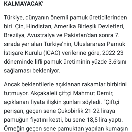
KALMAYACAK’
Türkiye, dünyanın önemli pamuk üreticilerinden
biri. Çin, Hindistan, Amerika Birleşik Devletleri,
Brezilya, Avustralya ve Pakistan’dan sonra 7.
sırada yer alan Türkiye’nin, Uluslararası Pamuk
İstişare Kurulu (ICAC) verilerine göre, 2022-23
döneminde lifli pamuk üretiminin yüzde 3.6’sını
sağlaması bekleniyor.
Ancak beklentilerle açıklanan rakamlar birbirini
tutmuyor. Akçakaleli çiftçi Mahmut Demir,
açıklanan fiyata ilişkin şunları söyledi: “Çiftçi
perişan, geçen sene Çukobirlik 21-22 liraya
pamuğun fiyatını kesti, bu sene 18,5 lira yaptı.
Örneğin geçen sene pamuktan yapılan kumaşın