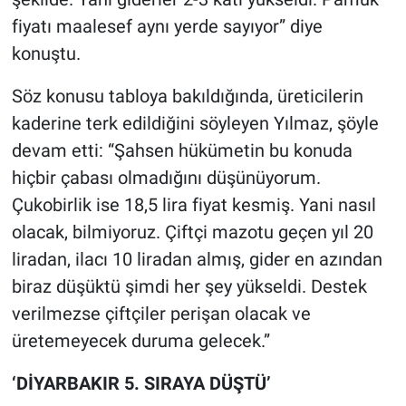
fiyatı maalesef aynı yerde sayıyor” diye
konuştu.
Söz konusu tabloya bakıldığında, üreticilerin
kaderine terk edildiğini söyleyen Yılmaz, şöyle
devam etti: “Şahsen hükümetin bu konuda
hiçbir çabası olmadığını düşünüyorum.
Çukobirlik ise 18,5 lira fiyat kesmiş. Yani nasıl
olacak, bilmiyoruz. Çiftçi mazotu geçen yıl 20
liradan, ilacı 10 liradan almış, gider en azından
biraz düşüktü şimdi her şey yükseldi. Destek
verilmezse çiftçiler perişan olacak ve
üretemeyecek duruma gelecek.”
‘DİYARBAKIR 5. SIRAYA DÜŞTÜ’