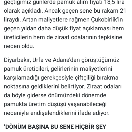
geçtiğimiz günlerde pamuk alım fiyatı 18,5 lira
olarak açıkladı. Ancak geçen sene bu rakam 21
liraydı. Artan maliyetlere rağmen Çukobirlik’in
geçen yıldan daha düşük fiyat açıklaması hem
üreticilerin hem de ziraat odalarının tepkisine
neden oldu.
Diyarbakır, Urfa ve Adana’dan görüştüğümüz
pamuk üreticileri, gelirlerinin maliyetlerini
karşılamadığı gerekçesiyle çiftçiliği bırakma
noktasına geldiklerini belirtiyor. Ziraat odaları
da böyle giderse önümüzdeki dönemde
pamukta üretim düşüşü yaşanabileceği
nedeniyle endişelendiklerini ifade ediyor.
‘DÖNÜM BAŞINA BU SENE HİÇBİR ŞEY