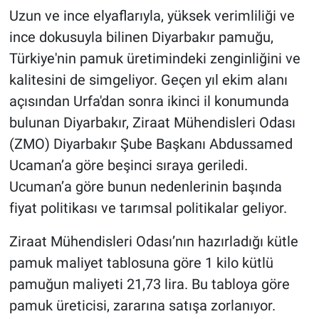
Uzun ve ince elyaflarıyla, yüksek verimliliği ve
ince dokusuyla bilinen Diyarbakır pamuğu,
Türkiye'nin pamuk üretimindeki zenginliğini ve
kalitesini de simgeliyor. Geçen yıl ekim alanı
açısından Urfa'dan sonra ikinci il konumunda
bulunan Diyarbakır, Ziraat Mühendisleri Odası
(ZMO) Diyarbakır Şube Başkanı Abdussamed
Ucaman’a göre beşinci sıraya geriledi.
Ucuman’a göre bunun nedenlerinin başında
fiyat politikası ve tarımsal politikalar geliyor.
Ziraat Mühendisleri Odası’nın hazırladığı kütle
pamuk maliyet tablosuna göre 1 kilo kütlü
pamuğun maliyeti 21,73 lira. Bu tabloya göre
pamuk üreticisi, zararına satışa zorlanıyor.