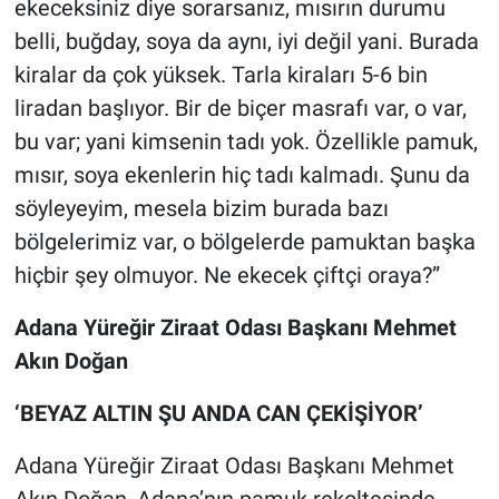
ekeceksiniz diye sorarsanız, mısırın durumu
belli, buğday, soya da aynı, iyi değil yani. Burada
kiralar da çok yüksek. Tarla kiraları 5-6 bin
liradan başlıyor. Bir de biçer masrafı var, o var,
bu var; yani kimsenin tadı yok. Özellikle pamuk,
mısır, soya ekenlerin hiç tadı kalmadı. Şunu da
söyleyeyim, mesela bizim burada bazı
bölgelerimiz var, o bölgelerde pamuktan başka
hiçbir şey olmuyor. Ne ekecek çiftçi oraya?”
Adana Yüreğir Ziraat Odası Başkanı Mehmet
Akın Doğan
‘BEYAZ ALTIN ŞU ANDA CAN ÇEKİŞİYOR’
Adana Yüreğir Ziraat Odası Başkanı Mehmet