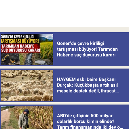
Gönen'de çevre kirliliği
tartışması büyüyor! Tarımdan
Haber'e suç duyurusu kararı
HAYGEM eski Daire Başkanı
Burçak: Küçükbaşta artık asıl
mesele destek değil, ihracat
politikası
ABD'de çiftçinin 500 milyar
dolarlık borcu kimin elinde?
Tarım finansmanında iki dev öne