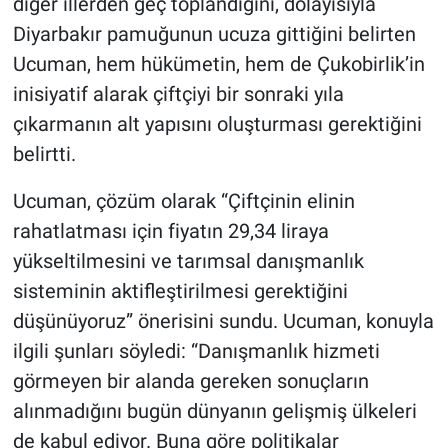
diğer illerden geç toplandığını, dolayısıyla
Diyarbakır pamuğunun ucuza gittiğini belirten
Ucuman, hem hükümetin, hem de Çukobirlik’in
inisiyatif alarak çiftçiyi bir sonraki yıla
çıkarmanın alt yapısını oluşturması gerektiğini
belirtti.
Ucuman, çözüm olarak “Çiftçinin elinin
rahatlatması için fiyatın 29,34 liraya
yükseltilmesini ve tarımsal danışmanlık
sisteminin aktifleştirilmesi gerektiğini
düşünüyoruz” önerisini sundu. Ucuman, konuyla
ilgili şunları söyledi: “Danışmanlık hizmeti
görmeyen bir alanda gereken sonuçların
alınmadığını bugün dünyanın gelişmiş ülkeleri
de kabul ediyor. Buna göre politikalar