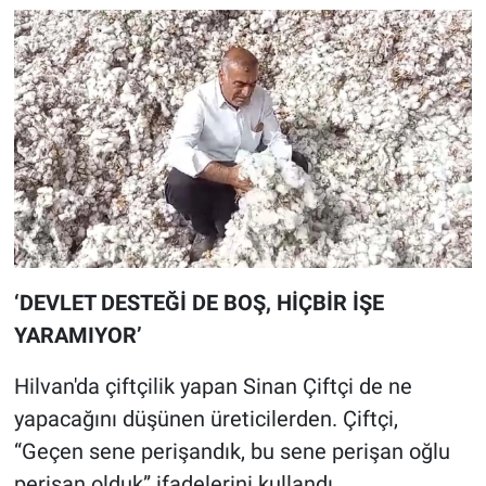
‘DEVLET DESTEĞİ DE BOŞ, HİÇBİR İŞE
YARAMIYOR’
Hilvan'da çiftçilik yapan Sinan Çiftçi de ne
yapacağını düşünen üreticilerden. Çiftçi,
“Geçen sene perişandık, bu sene perişan oğlu
perişan olduk” ifadelerini kullandı.