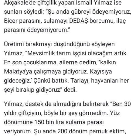
Akçakale'de çiftçilik yapan İsmail Yılmaz ise
şunları söyledi: “Şu anda gübreyi ödeyemiyoruz,
Biçer parasını, sulamayı DEDAŞ borcumu, ilaç
parasını ödeyemiyorum.”
Üretimi bırakmayı düşündüğünü söyleyen
Yılmaz, “Mevsimlik tarım işçisi olacağım artık.
En son çocuklarıma, aileme dedim, ‘kalkın
Malatya'ya çalışmaya gidiyoruz. Kayısıya
gideceğiz.’ Çünkü battık. Tarlayı, hayvanları her
şeyi bırakıp gidiyoruz” dedi.
Yılmaz, destek de almadığını belirterek “Ben 30
yıldır çiftçiyim, böyle bir şey görmedim. Yüz
dönümüne 150 bin lira sulama parası
veriyorum. Şu anda 200 dönüm pamuk ektim,