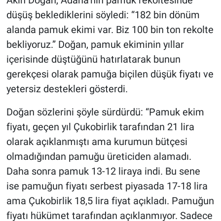
Akın Doğan, Adana’nın pamuk rekoltesinde
düşüş beklediklerini söyledi: “182 bin dönüm
alanda pamuk ekimi var. Biz 100 bin ton rekolte
bekliyoruz.” Doğan, pamuk ekiminin yıllar
içerisinde düştüğünü hatırlatarak bunun
gerekçesi olarak pamuğa biçilen düşük fiyatı ve
yetersiz destekleri gösterdi.
Doğan sözlerini şöyle sürdürdü: “Pamuk ekim
fiyatı, geçen yıl Çukobirlik tarafından 21 lira
olarak açıklanmıştı ama kurumun bütçesi
olmadığından pamuğu üreticiden alamadı.
Daha sonra pamuk 13-12 liraya indi. Bu sene
ise pamuğun fiyatı serbest piyasada 17-18 lira
ama Çukobirlik 18,5 lira fiyat açıkladı. Pamuğun
fiyatı hükümet tarafından açıklanmıyor. Sadece