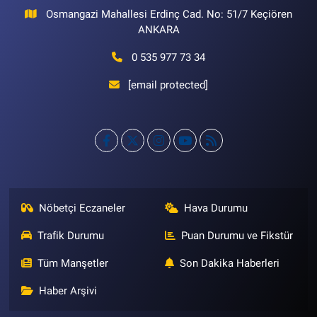
Osmangazi Mahallesi Erdinç Cad. No: 51/7 Keçiören
ANKARA
0 535 977 73 34
[email protected]
Nöbetçi Eczaneler
Hava Durumu
Trafik Durumu
Puan Durumu ve Fikstür
Tüm Manşetler
Son Dakika Haberleri
Haber Arşivi