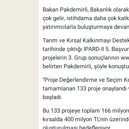
Bakan Pakdemirli, Bakanlık olarak,
çok gelir, istihdama daha çok katk
yatırımcılarla buluşturmaya devam e
Tarım ve Kırsal Kalkınmayı Des
tarihinde çıktığı IPARD-II 5. Başv
projelerin 3. Grup sonuçlarının ww
belirten Pakdemirli, şöyle konuştu
"Proje Değerlendirme ve Seçim K
tamamlanan 133 proje onaylandı 
başladı.
Bu 133 projeye toplam 166 milyon
kırsalda 400 milyon TL'nin üzerind
oluşturulması hedefleniyor.