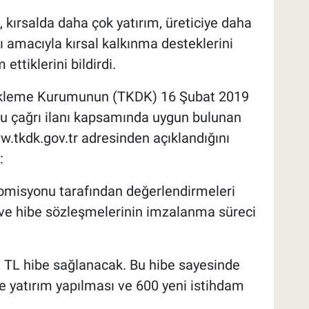
 kırsalda daha çok yatırım, üreticiye daha
ı amacıyla kırsal kalkınma desteklerini
ttiklerini bildirdi.
tekleme Kurumunun (TKDK) 16 Şubat 2019
uru çağrı ilanı kapsamında uygun bulunan
w.tkdk.gov.tr adresinden açıklandığını
:
omisyonu tarafından değerlendirmeleri
ve hibe sözleşmelerinin imzalanma süreci
 TL hibe sağlanacak. Bu hibe sayesinde
e yatırım yapılması ve 600 yeni istihdam