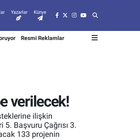
lar
Yazarlar
Künye
Soruyor
Resmi Reklamlar
e verilecek!
eklerine ilişkin
i 5. Başvuru Çağrısı 3.
acak 133 projenin