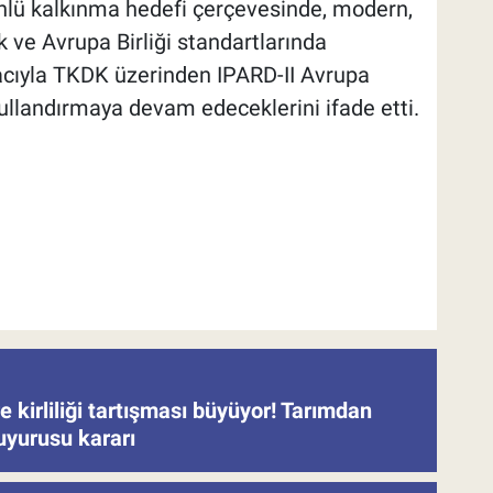
önlü kalkınma hedefi çerçevesinde, modern,
k ve Avrupa Birliği standartlarında
acıyla TKDK üzerinden IPARD-II Avrupa
 kullandırmaya devam edeceklerini ifade etti.
 kirliliği tartışması büyüyor! Tarımdan
uyurusu kararı