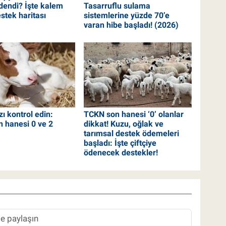
dendi? İşte kalem
Tasarruflu sulama
stek haritası
sistemlerine yüzde 70’e
varan hibe başladı! (2026)
ı kontrol edin:
TCKN son hanesi ‘0’ olanlar
 hanesi 0 ve 2
dikkat! Kuzu, oğlak ve
tarımsal destek ödemeleri
başladı: İşte çiftçiye
ödenecek destekler!