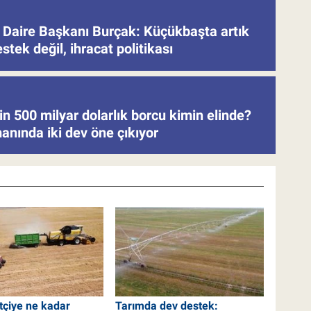
Daire Başkanı Burçak: Küçükbaşta artık
stek değil, ihracat politikası
in 500 milyar dolarlık borcu kimin elinde?
anında iki dev öne çıkıyor
tçiye ne kadar
Tarımda dev destek: