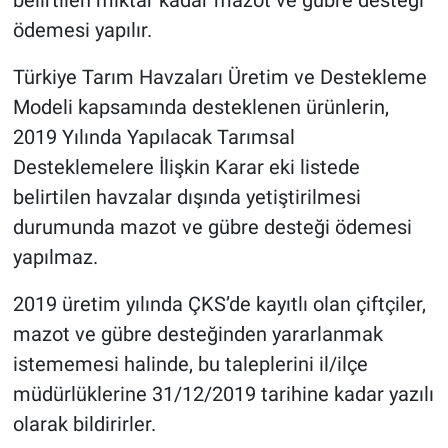
belirtilen miktar kadar mazot ve gübre desteği
ödemesi yapılır.
Türkiye Tarım Havzaları Üretim ve Destekleme
Modeli kapsamında desteklenen ürünlerin,
2019 Yılında Yapılacak Tarımsal
Desteklemelere İlişkin Karar eki listede
belirtilen havzalar dışında yetiştirilmesi
durumunda mazot ve gübre desteği ödemesi
yapılmaz.
2019 üretim yılında ÇKS’de kayıtlı olan çiftçiler,
mazot ve gübre desteğinden yararlanmak
istememesi halinde, bu taleplerini il/ilçe
müdürlüklerine 31/12/2019 tarihine kadar yazılı
olarak bildirirler.