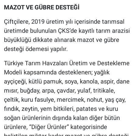
MAZOT VE GÜBRE DESTEĞİ
Çiftçilere, 2019 üretim yılı içerisinde tarımsal
üretimde bulunulan ÇKS’de kayıtlı tarım arazisi
büyüklüğü dikkate alınarak mazot ve gübre
desteği ödemesi yapılır.
Türkiye Tarım Havzaları Üretim ve Destekleme
Modeli kapsamında desteklenen; yağlık
ayçiçeği, kütlü pamuk, soya, kanola, aspir, dane
mısır, buğday, arpa, çavdar, yulaf, tritikale,
çeltik, kuru fasulye, mercimek, nohut, yaş çay,
fındık, zeytin, yem bitkileri, patates ve kuru
soğan ürünlerinin dışında kalan diğer bütün
ürünlere, “Diğer Ürünler” kategorisinde