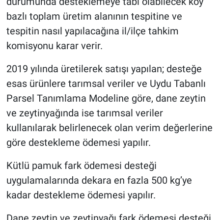
durumunda desteklemeye tabi olabilecek köy
bazlı toplam üretim alanının tespitine ve
tespitin nasıl yapılacağına il/ilçe tahkim
komisyonu karar verir.
2019 yılında üretilerek satışı yapılan; desteğe
esas ürünlere tarımsal veriler ve Uydu Tabanlı
Parsel Tanımlama Modeline göre, dane zeytin
ve zeytinyağında ise tarımsal veriler
kullanılarak belirlenecek olan verim değerlerine
göre destekleme ödemesi yapılır.
Kütlü pamuk fark ödemesi desteği
uygulamalarında dekara en fazla 500 kg’ye
kadar destekleme ödemesi yapılır.
Dane zeytin ve zeytinyağı fark ödemesi desteği