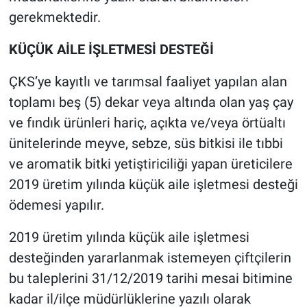
gerekmektedir.
KÜÇÜK AİLE İŞLETMESİ DESTEĞİ
ÇKS’ye kayıtlı ve tarımsal faaliyet yapılan alan
toplamı beş (5) dekar veya altında olan yaş çay
ve fındık ürünleri hariç, açıkta ve/veya örtüaltı
ünitelerinde meyve, sebze, süs bitkisi ile tıbbi
ve aromatik bitki yetiştiriciliği yapan üreticilere
2019 üretim yılında küçük aile işletmesi desteği
ödemesi yapılır.
2019 üretim yılında küçük aile işletmesi
desteğinden yararlanmak istemeyen çiftçilerin
bu taleplerini 31/12/2019 tarihi mesai bitimine
kadar il/ilçe müdürlüklerine yazılı olarak