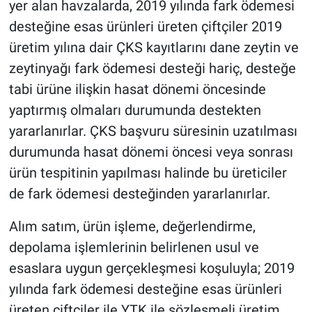
yer alan havzalarda, 2019 yılında fark ödemesi
desteğine esas ürünleri üreten çiftçiler 2019
üretim yılına dair ÇKS kayıtlarını dane zeytin ve
zeytinyağı fark ödemesi desteği hariç, desteğe
tabi ürüne ilişkin hasat dönemi öncesinde
yaptırmış olmaları durumunda destekten
yararlanırlar. ÇKS başvuru süresinin uzatılması
durumunda hasat dönemi öncesi veya sonrası
ürün tespitinin yapılması halinde bu üreticiler
de fark ödemesi desteğinden yararlanırlar.
Alım satım, ürün işleme, değerlendirme,
depolama işlemlerinin belirlenen usul ve
esaslara uygun gerçekleşmesi koşuluyla; 2019
yılında fark ödemesi desteğine esas ürünleri
üreten çiftçiler ile YTK ile sözleşmeli üretim