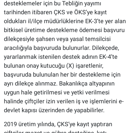
desteklemeler için bu Tebliğin yayımı
tarihinden itibaren ÇKS ve ÖKS’ye kayıt
oldukları il/ilçe müdürlüklerine EK-3’te yer alan
bitkisel üretime destekleme ödemesi başvuru
dilekçesiyle şahsen veya yasal temsilcisi
aracılığıyla başvuruda bulunurlar. Dilekçede,
yararlanmak istenilen destek adının EK-4’te
bulunan onay kutucuğu (X) işaretlenir,
başvuruda bulunulan her bir destekleme için
ayrı dilekçe alınmaz. Bakanlıkça altyapının
uygun hale getirilmesi ve yetki verilmesi
halinde çiftçiler izin verilen iş ve işlemlerini e-
devlet kapısı üzerinden de yapabilirler.
2019 üretim yılında, ÇKS’ye kayıt yaptıran