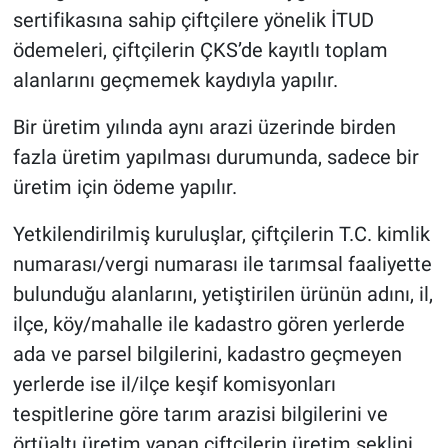
sertifikasına sahip çiftçilere yönelik İTUD
ödemeleri, çiftçilerin ÇKS’de kayıtlı toplam
alanlarını geçmemek kaydıyla yapılır.
Bir üretim yılında aynı arazi üzerinde birden
fazla üretim yapılması durumunda, sadece bir
üretim için ödeme yapılır.
Yetkilendirilmiş kuruluşlar, çiftçilerin T.C. kimlik
numarası/vergi numarası ile tarımsal faaliyette
bulunduğu alanlarını, yetiştirilen ürünün adını, il,
ilçe, köy/mahalle ile kadastro gören yerlerde
ada ve parsel bilgilerini, kadastro geçmeyen
yerlerde ise il/ilçe keşif komisyonları
tespitlerine göre tarım arazisi bilgilerini ve
örtüaltı üretim yapan çiftçilerin üretim şeklini