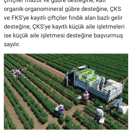
çiftçiler mazot ve gübre desteğine, katı
organik-organomineral gübre desteğine, ÇKS
ve FKS’ye kayıtlı çiftçiler fındık alan bazlı gelir
desteğine, ÇKS’ye kayıtlı küçük aile işletmeleri
ise küçük aile işletmesi desteğine başvurmuş
sayılır.