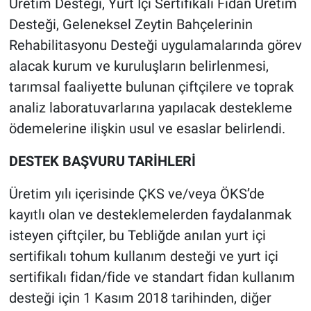
Üretim Desteği, Yurt İçi Sertifikalı Fidan Üretim
Desteği, Geleneksel Zeytin Bahçelerinin
Rehabilitasyonu Desteği uygulamalarında görev
alacak kurum ve kuruluşların belirlenmesi,
tarımsal faaliyette bulunan çiftçilere ve toprak
analiz laboratuvarlarına yapılacak destekleme
ödemelerine ilişkin usul ve esaslar belirlendi.
DESTEK BAŞVURU TARİHLERİ
Üretim yılı içerisinde ÇKS ve/veya ÖKS’de
kayıtlı olan ve desteklemelerden faydalanmak
isteyen çiftçiler, bu Tebliğde anılan yurt içi
sertifikalı tohum kullanım desteği ve yurt içi
sertifikalı fidan/fide ve standart fidan kullanım
desteği için 1 Kasım 2018 tarihinden, diğer