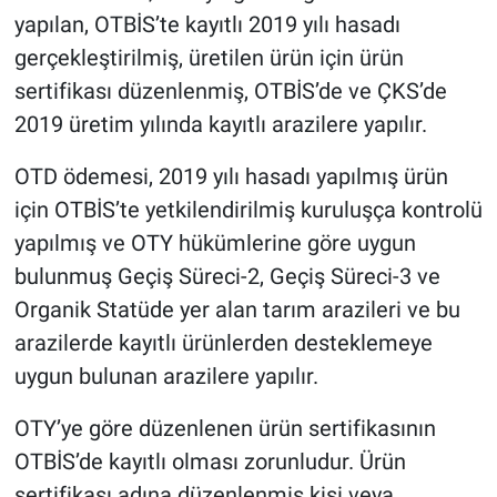
yapılan, OTBİS’te kayıtlı 2019 yılı hasadı
gerçekleştirilmiş, üretilen ürün için ürün
sertifikası düzenlenmiş, OTBİS’de ve ÇKS’de
2019 üretim yılında kayıtlı arazilere yapılır.
OTD ödemesi, 2019 yılı hasadı yapılmış ürün
için OTBİS’te yetkilendirilmiş kuruluşça kontrolü
yapılmış ve OTY hükümlerine göre uygun
bulunmuş Geçiş Süreci-2, Geçiş Süreci-3 ve
Organik Statüde yer alan tarım arazileri ve bu
arazilerde kayıtlı ürünlerden desteklemeye
uygun bulunan arazilere yapılır.
OTY’ye göre düzenlenen ürün sertifikasının
OTBİS’de kayıtlı olması zorunludur. Ürün
sertifikası adına düzenlenmiş kişi veya