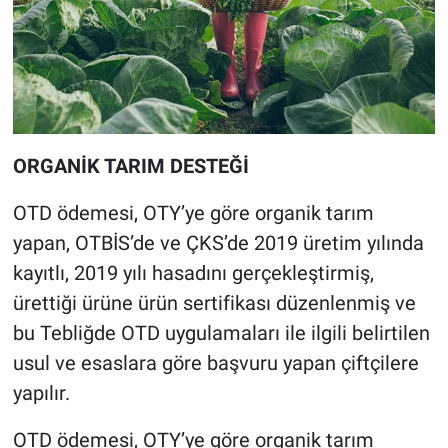
ORGANİK TARIM DESTEĞİ
OTD ödemesi, OTY’ye göre organik tarım
yapan, OTBİS’de ve ÇKS’de 2019 üretim yılında
kayıtlı, 2019 yılı hasadını gerçekleştirmiş,
ürettiği ürüne ürün sertifikası düzenlenmiş ve
bu Tebliğde OTD uygulamaları ile ilgili belirtilen
usul ve esaslara göre başvuru yapan çiftçilere
yapılır.
OTD ödemesi, OTY’ye göre organik tarım