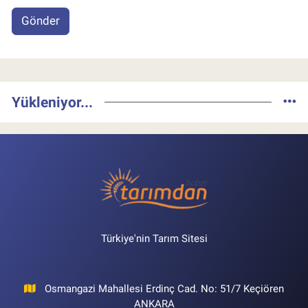
Gönder
Yükleniyor...
Türkiye'nin Tarım Sitesi
Osmangazi Mahallesi Erdinç Cad. No: 51/7 Keçiören
ANKARA