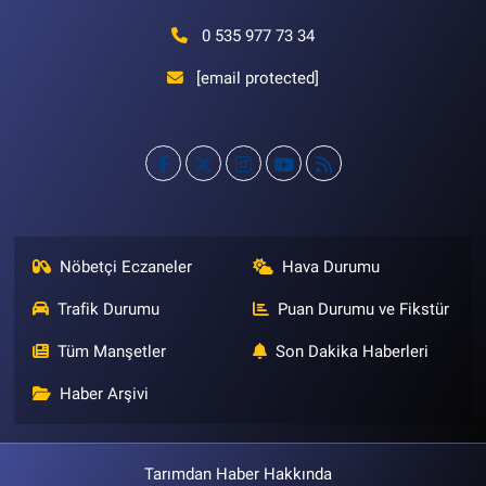
0 535 977 73 34
[email protected]
Nöbetçi Eczaneler
Hava Durumu
Trafik Durumu
Puan Durumu ve Fikstür
Tüm Manşetler
Son Dakika Haberleri
Haber Arşivi
Tarımdan Haber Hakkında