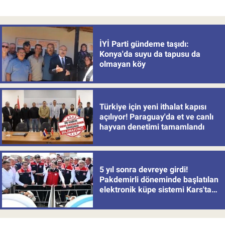
İYİ Parti gündeme taşıdı:
Konya'da suyu da tapusu da
olmayan köy
Türkiye için yeni ithalat kapısı
açılıyor! Paraguay'da et ve canlı
hayvan denetimi tamamlandı
5 yıl sonra devreye girdi!
Pakdemirli döneminde başlatılan
elektronik küpe sistemi Kars'tan
uygulamaya alındı