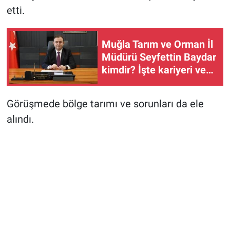
etti.
Muğla Tarım ve Orman İl
Müdürü Seyfettin Baydar
kimdir? İşte kariyeri ve
projeleri
Görüşmede bölge tarımı ve sorunları da ele
alındı.