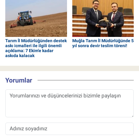
Tarım İl Müdürlüğünden destek
Muğla Tarım İl Müdürlüğünde 5
askı icmalleri ile ilgili önemli
yıl sonra devir teslim töreni!
açıklama: 7 Ekim'e kadar
askıda kalacak
Yorumlar