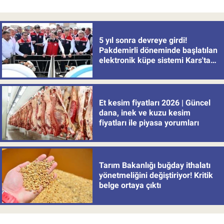
5 yıl sonra devreye girdi!
Pakdemirli döneminde başlatılan
elektronik küpe sistemi Kars'tan
uygulamaya alındı
Et kesim fiyatları 2026 | Güncel
dana, inek ve kuzu kesim
fiyatları ile piyasa yorumları
Tarım Bakanlığı buğday ithalatı
yönetmeliğini değiştiriyor! Kritik
belge ortaya çıktı