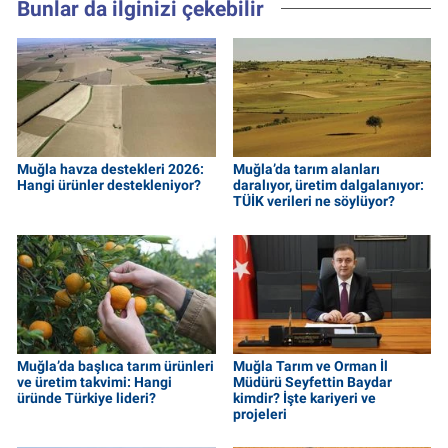
Bunlar da ilginizi çekebilir
Muğla havza destekleri 2026:
Muğla’da tarım alanları
Hangi ürünler destekleniyor?
daralıyor, üretim dalgalanıyor:
TÜİK verileri ne söylüyor?
Muğla’da başlıca tarım ürünleri
Muğla Tarım ve Orman İl
ve üretim takvimi: Hangi
Müdürü Seyfettin Baydar
üründe Türkiye lideri?
kimdir? İşte kariyeri ve
projeleri