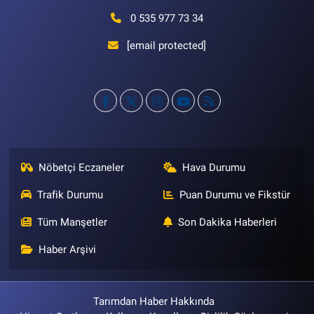
0 535 977 73 34
[email protected]
Nöbetçi Eczaneler
Hava Durumu
Trafik Durumu
Puan Durumu ve Fikstür
Tüm Manşetler
Son Dakika Haberleri
Haber Arşivi
Tarımdan Haber Hakkında