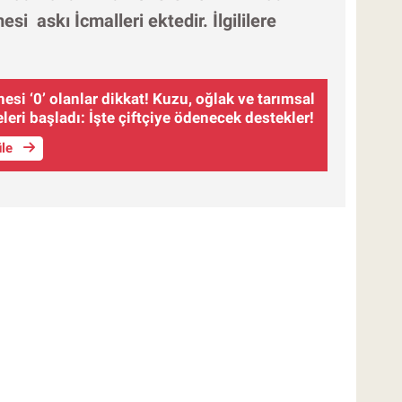
 askı İcmalleri ektedir. İlgililere
si ‘0’ olanlar dikkat! Kuzu, oğlak ve tarımsal
eri başladı: İşte çiftçiye ödenecek destekler!
üle