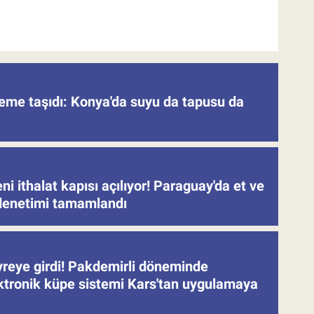
deme taşıdı: Konya'da suyu da tapusu da
eni ithalat kapısı açılıyor! Paraguay'da et ve
denetimi tamamlandı
evreye girdi! Pakdemirli döneminde
ektronik küpe sistemi Kars'tan uygulamaya