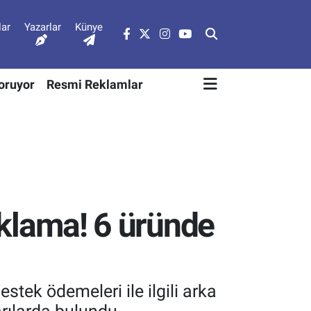
lar
Yazarlar
Künye
Soruyor
Resmi Reklamlar
çıklama! 6 üründe
tek ödemeleri ile ilgili arka