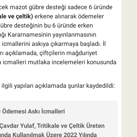
necek mazot gübre desteği sadece 6 üründe
ale ve çeltik)
erkene alınarak ödemeler
 gübre desteğinin bu 6 üründe erken
ığı Kararnamesinin yayınlanmasının
 icmallerini askıya çıkarmaya başladı. İl
arı açıklamada, çiftçilerin mağduriyet
n icmalleri mutlaka incelemeleri konusunda
ilgili yapılan açıklamada şunlar kaydedildi:
Ödemesi Askı İcmalleri
Çavdar Yulaf, Tritikale ve Çeltik Üreten
ında Kullanılmak Üzere 2022 Yılında