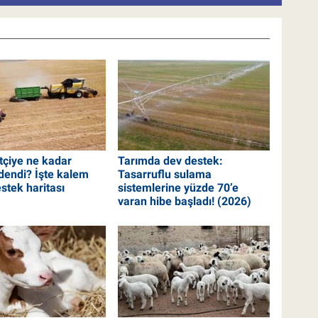
tçiye ne kadar
Tarımda dev destek:
dendi? İşte kalem
Tasarruflu sulama
stek haritası
sistemlerine yüzde 70’e
varan hibe başladı! (2026)