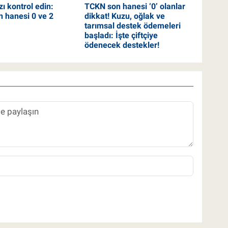
ı kontrol edin:
TCKN son hanesi ‘0’ olanlar
 hanesi 0 ve 2
dikkat! Kuzu, oğlak ve
tarımsal destek ödemeleri
başladı: İşte çiftçiye
ödenecek destekler!