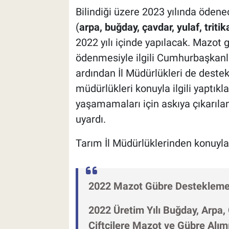
Bilindiği üzere 2023 yılında öde
(
arpa, buğday, çavdar, yulaf, tritik
2022 yılı içinde yapılacak. Mazot
ödenmesiyle ilgili Cumhurbaşkanl
ardından İl Müdürlükleri de destek
müdürlükleri konuyla ilgili yaptıkl
yaşamamaları için askıya çıkarıla
uyardı.
Tarım İl Müdürlüklerinden konuyla 
2022 Mazot Gübre Destekleme 
​2022 Üretim Yılı Buğday, Arpa, 
Çiftçilere Mazot ve Gübre Alım