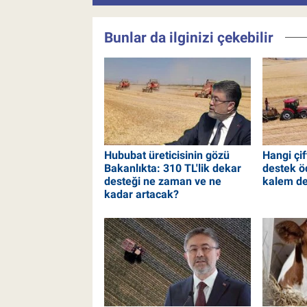
Bunlar da ilginizi çekebilir
Hububat üreticisinin gözü
Hangi çif
Bakanlıkta: 310 TL'lik dekar
destek ö
desteği ne zaman ve ne
kalem de
kadar artacak?