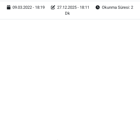
09.03.2022 - 18:19
27.12.2025 - 18:11
Okunma Süresi: 2
Dk