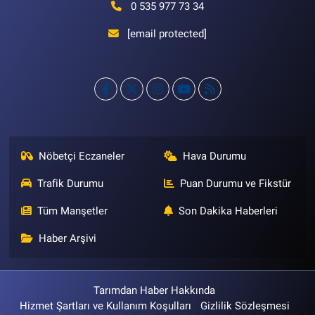
0 535 977 73 34
[email protected]
Nöbetçi Eczaneler
Hava Durumu
Trafik Durumu
Puan Durumu ve Fikstür
Tüm Manşetler
Son Dakika Haberleri
Haber Arşivi
Tarımdan Haber Hakkında
Hizmet Şartları ve Kullanım Koşulları
Gizlilik Sözleşmesi