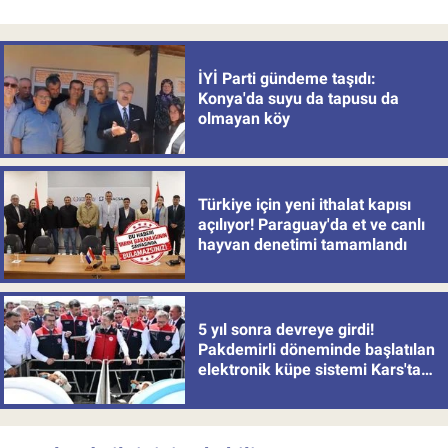
İYİ Parti gündeme taşıdı:
Konya'da suyu da tapusu da
olmayan köy
Türkiye için yeni ithalat kapısı
açılıyor! Paraguay'da et ve canlı
hayvan denetimi tamamlandı
5 yıl sonra devreye girdi!
Pakdemirli döneminde başlatılan
elektronik küpe sistemi Kars'tan
uygulamaya alındı