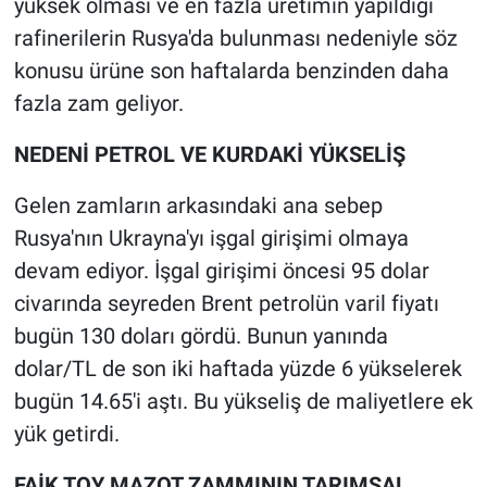
yüksek olması ve en fazla üretimin yapıldığı
rafinerilerin Rusya'da bulunması nedeniyle söz
konusu ürüne son haftalarda benzinden daha
fazla zam geliyor.
NEDENİ PETROL VE KURDAKİ YÜKSELİŞ
Gelen zamların arkasındaki ana sebep
Rusya'nın Ukrayna'yı işgal girişimi olmaya
devam ediyor. İşgal girişimi öncesi 95 dolar
civarında seyreden Brent petrolün varil fiyatı
bugün 130 doları gördü. Bunun yanında
dolar/TL de son iki haftada yüzde 6 yükselerek
bugün 14.65'i aştı. Bu yükseliş de maliyetlere ek
yük getirdi.
FAİK TOY MAZOT ZAMMININ TARIMSAL