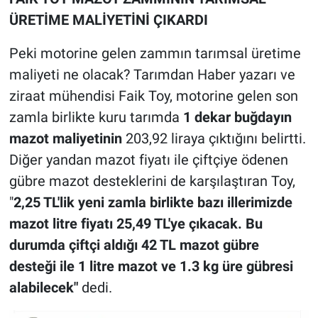
ÜRETİME MALİYETİNİ ÇIKARDI
Peki motorine gelen zammın tarımsal üretime
maliyeti ne olacak? Tarımdan Haber yazarı ve
ziraat mühendisi Faik Toy, motorine gelen son
zamla birlikte kuru tarımda
1 dekar buğdayın
mazot maliyetinin
203,92 liraya çıktığını belirtti.
Diğer yandan mazot fiyatı ile çiftçiye ödenen
gübre mazot desteklerini de karşılaştıran Toy,
"
2,25 TL'lik yeni zamla birlikte bazı illerimizde
mazot litre fiyatı 25,49 TL'ye çıkacak. Bu
durumda çiftçi aldığı 42 TL mazot gübre
desteği ile 1 litre mazot ve 1.3 kg üre gübresi
alabilecek"
dedi.