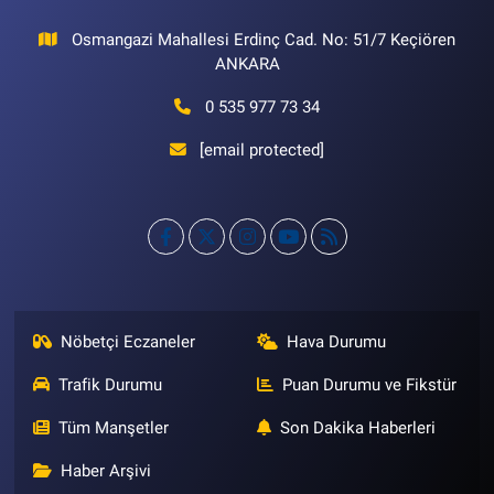
Osmangazi Mahallesi Erdinç Cad. No: 51/7 Keçiören
ANKARA
0 535 977 73 34
[email protected]
Nöbetçi Eczaneler
Hava Durumu
Trafik Durumu
Puan Durumu ve Fikstür
Tüm Manşetler
Son Dakika Haberleri
Haber Arşivi