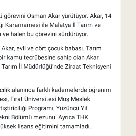
 görevini Osman Akar yürütüyor. Akar, 14
ğı Kararnamesi ile Malatya İl Tarım ve
ve halen bu görevini sürdürüyor.
kar, evli ve dört çocuk babası. Tarım
 bir kamu tecrübesine sahip olan Akar,
 Tarım İl Müdürlüğü’nde Ziraat Teknisyeni
cılık alanında farklı kademelerde öğrenim
esi, Fırat Üniversitesi Muş Meslek
ştiriciliği Programı, Yüzüncü Yıl
otekni Bölümü mezunu. Ayrıca THK
üksek lisans eğitimini tamamladı.