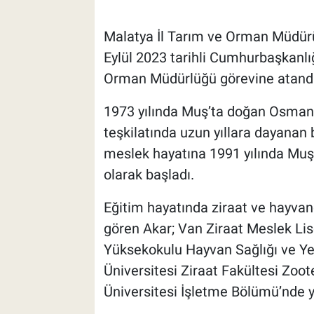
Malatya İl Tarım ve Orman Müdürü
Eylül 2023 tarihli Cumhurbaşkanlı
Orman Müdürlüğü görevine atandı 
1973 yılında Muş’ta doğan Osman A
teşkilatında uzun yıllara dayanan
meslek hayatına 1991 yılında Muş
olarak başladı.
Eğitim hayatında ziraat ve hayvan
gören Akar; Van Ziraat Meslek Lis
Yüksekokulu Hayvan Sağlığı ve Yeti
Üniversitesi Ziraat Fakültesi Zo
Üniversitesi İşletme Bölümü’nde y