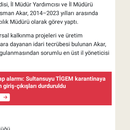
isi, İl Müdür Yardımcısı ve İl Müdürü
 Osman Akar, 2014–2023 yılları arasında
ılık Müdürü olarak görev yaptı.
ırsal kalkınma projeleri ve üretim
lara dayanan idari tecrübesi bulunan Akar,
ygulanmasından sorumlu en üst il yöneticisi
ap alarmı: Sultansuyu TİGEM karantinaya
 giriş-çıkışları durduruldu
e
lüğü