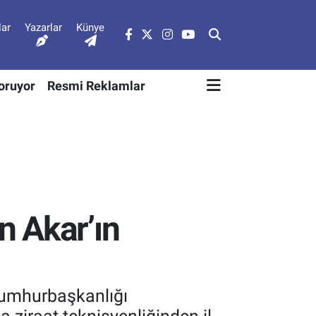
lar
Yazarlar
Künye
Soruyor
Resmi Reklamlar
n Akar’ın
Cumhurbaşkanlığı