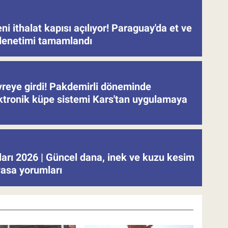
eni ithalat kapısı açılıyor! Paraguay'da et ve
denetimi tamamlandı
evreye girdi! Pakdemirli döneminde
ektronik küpe sistemi Kars'tan uygulamaya
tları 2026 | Güncel dana, inek ve kuzu kesim
iyasa yorumları