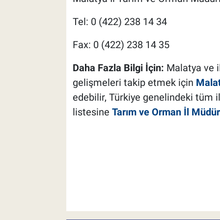
Tel: 0 (422) 238 14 34
Fax: 0 (422) 238 14 35
Daha Fazla Bilgi İçin:
Malatya ve i
gelişmeleri takip etmek için
Malat
edebilir, Türkiye genelindeki tüm 
listesine
Tarım ve Orman İl Müdürl