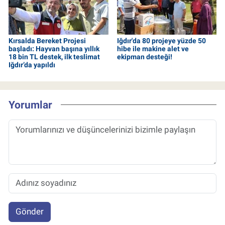
Kırsalda Bereket Projesi
Iğdır'da 80 projeye yüzde 50
başladı: Hayvan başına yıllık
hibe ile makine alet ve
18 bin TL destek, ilk teslimat
ekipman desteği!
Iğdır’da yapıldı
Yorumlar
Gönder