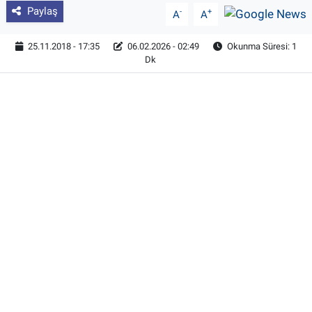
Paylaş
-
+
A
A
25.11.2018 - 17:35
06.02.2026 - 02:49
Okunma Süresi: 1
Dk