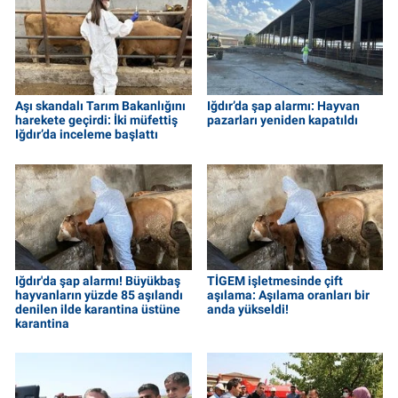
Aşı skandalı Tarım Bakanlığını
Iğdır’da şap alarmı: Hayvan
harekete geçirdi: İki müfettiş
pazarları yeniden kapatıldı
Iğdır’da inceleme başlattı
Iğdır'da şap alarmı! Büyükbaş
TİGEM işletmesinde çift
hayvanların yüzde 85 aşılandı
aşılama: Aşılama oranları bir
denilen ilde karantina üstüne
anda yükseldi!
karantina