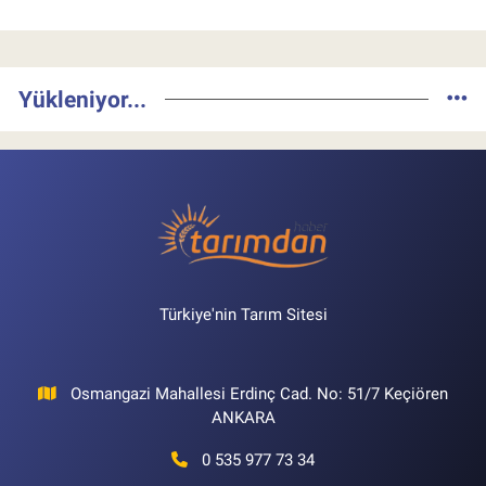
Yükleniyor...
Türkiye'nin Tarım Sitesi
Osmangazi Mahallesi Erdinç Cad. No: 51/7 Keçiören
ANKARA
0 535 977 73 34