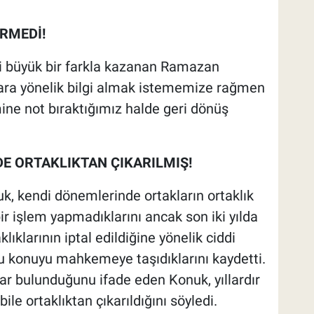
RMEDİ!
ri büyük bir farkla kazanan Ramazan
ara yönelik bilgi almak istememize rağmen
ne not bıraktığımız halde geri dönüş
DE ORTAKLIKTAN ÇIKARILMIŞ!
k, kendi dönemlerinde ortakların ortaklık
i bir işlem yapmadıklarını ancak son iki yılda
lıklarının iptal edildiğine yönelik ciddi
bu konuyu mahkemeye taşıdıklarını kaydetti.
mlar bulunduğunu ifade eden Konuk, yıllardır
bile ortaklıktan çıkarıldığını söyledi.