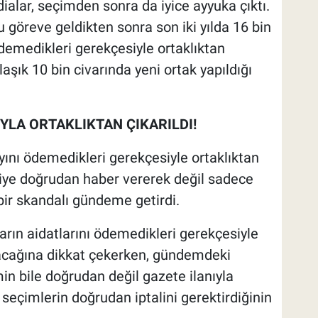
ddialar, seçimden sonra da iyice ayyuka çıktı.
göreve geldikten sonra son iki yılda 16 bin
ödemedikleri gerekçesiyle ortaklıktan
laşık 10 bin civarında yeni ortak yapıldığı
YLA ORTAKLIKTAN ÇIKARILDI!
ayını ödemedikleri gerekçesiyle ortaklıktan
ftçiye doğrudan haber vererek değil sadece
bir skandalı gündeme getirdi.
arın aidatlarını ödemedikleri gerekçesiyle
acağına dikkat çekerken, gündemdeki
min bile doğrudan değil gazete ilanıyla
eçimlerin doğrudan iptalini gerektirdiğinin