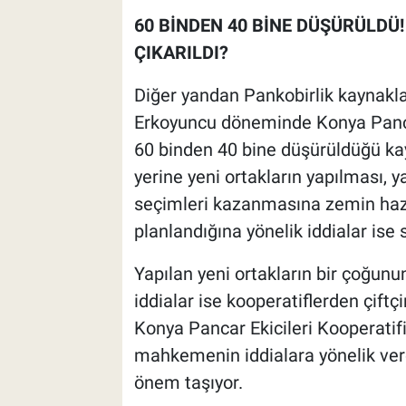
60 BİNDEN 40 BİNE DÜŞÜRÜLDÜ!
ÇIKARILDI?
Diğer yandan Pankobirlik kaynakla
Erkoyuncu döneminde Konya Pancar 
60 binden 40 bine düşürüldüğü kay
yerine yeni ortakların yapılması,
seçimleri kazanmasına zemin hazırl
planlandığına yönelik iddialar ise
Yapılan yeni ortakların bir çoğunu
iddialar ise kooperatiflerden çiftç
Konya Pancar Ekicileri Kooperatif
mahkemenin iddialara yönelik vere
önem taşıyor.