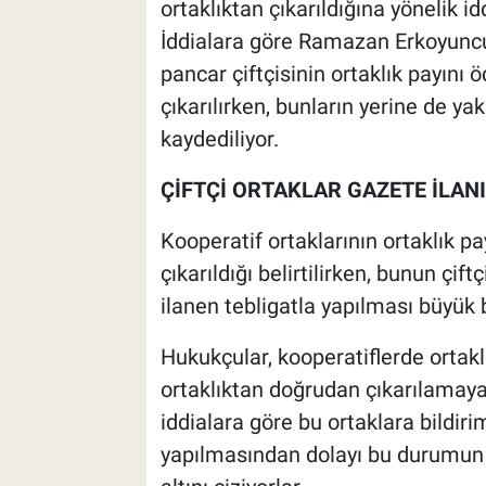
ortaklıktan çıkarıldığına yönelik i
İddialara göre Ramazan Erkoyuncu 
pancar çiftçisinin ortaklık payını 
çıkarılırken, bunların yerine de yak
kaydediliyor.
ÇİFTÇİ ORTAKLAR GAZETE İLANI
Kooperatif ortaklarının ortaklık p
çıkarıldığı belirtilirken, bunun çi
ilanen tebligatla yapılması büyük 
Hukukçular, kooperatiflerde ortakl
ortaklıktan doğrudan çıkarılamay
iddialara göre bu ortaklara bildiri
yapılmasından dolayı bu durumun s