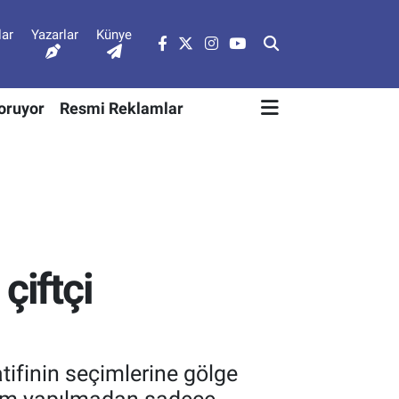
lar
Yazarlar
Künye
Soruyor
Resmi Reklamlar
çiftçi
ifinin seçimlerine gölge