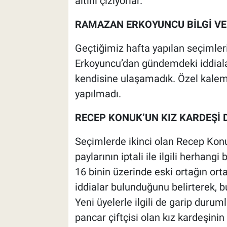
altını çiziyorlar.
RAMAZAN ERKOYUNCU BİLGİ VE
Geçtiğimiz hafta yapılan seçimle
Erkoyuncu’dan gündemdeki iddial
kendisine ulaşamadık. Özel kalemi
yapılmadı.
RECEP KONUK’UN KIZ KARDEŞİ 
Seçimlerde ikinci olan Recep Konu
paylarının iptali ile ilgili herhang
16 binin üzerinde eski ortağın ortak
iddialar bulunduğunu belirterek, 
Yeni üyelerle ilgili de garip duru
pancar çiftçisi olan kız kardeşinin 