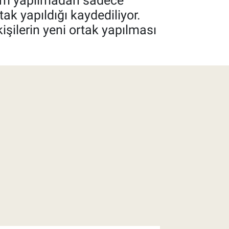
dirim yapılmadan sadece
tak yapıldığı kaydediliyor.
işilerin yeni ortak yapılması