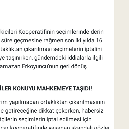
icileri Kooperatifinin seçimlerinde derin
ir süre geçmesine rağmen son iki yılda 16
rtaklıktan çıkarılması seçimelerin iptalini
taşınırken, gündemdeki iddialarla ilgili
amazan Erkoyuncu'nun geri dönüş
İLER KONUYU MAHKEMEYE TAŞIDI!
dirim yapılmadan ortaklıktan çıkarılmasının
e getireceğine dikkat çekerken, habersiz
ftçilerin seçimlerin iptal edilmesi için
ar kooperatifinde yaşanan skandalı gözler