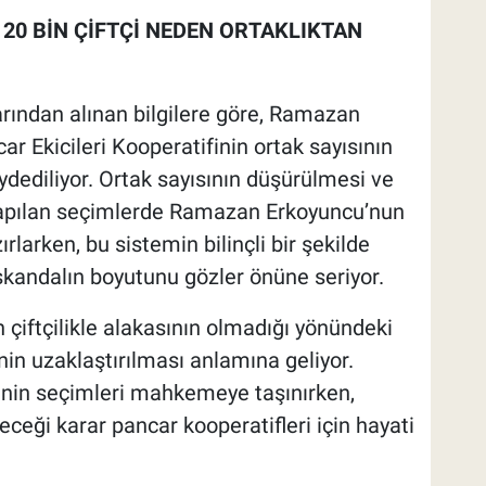
 20 BİN ÇİFTÇİ NEDEN ORTAKLIKTAN
rından alınan bilgilere göre, Ramazan
Ekicileri Kooperatifinin ortak sayısının
dediliyor. Ortak sayısının düşürülmesi ve
 yapılan seçimlerde Ramazan Erkoyuncu’nun
arken, bu sistemin bilinçli bir şekilde
 skandalın boyutunu gözler önüne seriyor.
n çiftçilikle alakasının olmadığı yönündeki
inin uzaklaştırılması anlamına geliyor.
inin seçimleri mahkemeye taşınırken,
ceği karar pancar kooperatifleri için hayati