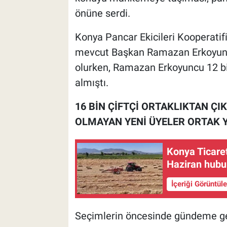
önüne serdi.
Konya Pancar Ekicileri Kooperatifi
mevcut Başkan Ramazan Erkoyuncu
olurken, Ramazan Erkoyuncu 12 bi
almıştı.
16 BİN ÇİFTÇİ ORTAKLIKTAN ÇIK
OLMAYAN YENİ ÜYELER ORTAK Y
Konya Ticaret
Haziran hubu
İçeriği Görüntül
Seçimlerin öncesinde gündeme gele