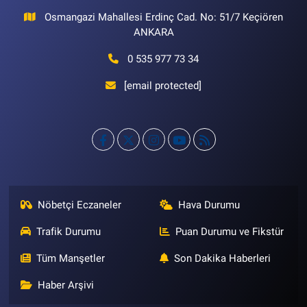
Osmangazi Mahallesi Erdinç Cad. No: 51/7 Keçiören
ANKARA
0 535 977 73 34
[email protected]
Nöbetçi Eczaneler
Hava Durumu
Trafik Durumu
Puan Durumu ve Fikstür
Tüm Manşetler
Son Dakika Haberleri
Haber Arşivi