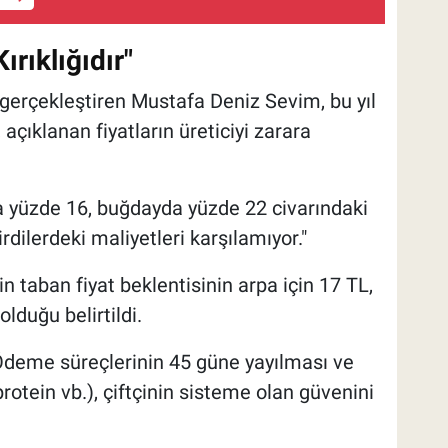
ırıklığıdır"
 gerçekleştiren Mustafa Deniz Sevim, bu yıl
açıklanan fiyatların üreticiyi zarara
a yüzde 16, buğdayda yüzde 22 civarındaki
rdilerdeki maliyetleri karşılamıyor."
in taban fiyat beklentisinin arpa için 17 TL,
lduğu belirtildi.
deme süreçlerinin 45 güne yayılması ve
rotein vb.), çiftçinin sisteme olan güvenini