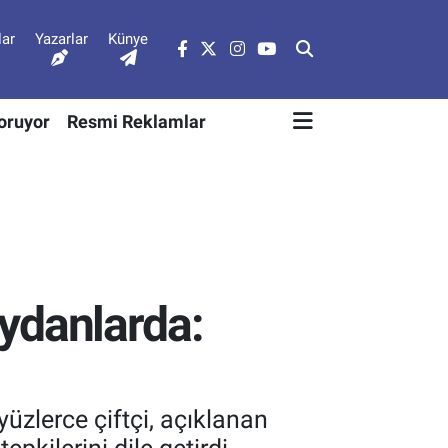
lar
Yazarlar
Künye
Soruyor
Resmi Reklamlar
eydanlarda:
üzlerce çiftçi, açıklanan