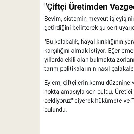
"Çiftçi Üretimden Vazg
Sevim, sistemin mevcut işleyişini
getirdiğini belirterek şu sert uyar
"Bu kalabalık, hayal kırıklığının yar
karşılığını almak istiyor. Eğer em
yıllarda ekili alan bulmakta zorlanı
tarım politikalarının nasıl çalakal
Eylem, çiftçilerin kamu düzenine 
noktalamasıyla son buldu. Üreticile
bekliyoruz" diyerek hükümete ve 
bulundu.