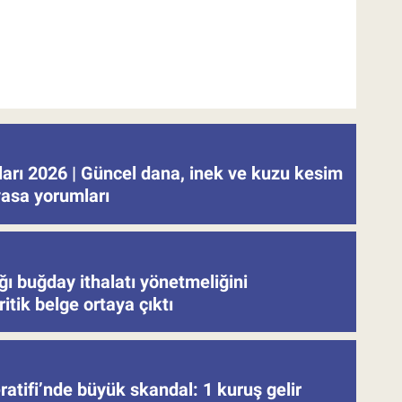
tları 2026 | Güncel dana, inek ve kuzu kesim
iyasa yorumları
ğı buğday ithalatı yönetmeliğini
ritik belge ortaya çıktı
atifi’nde büyük skandal: 1 kuruş gelir