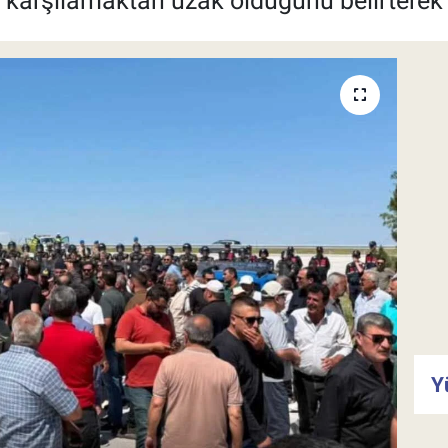
i karşılamaktan uzak olduğunu belirterek te
Y