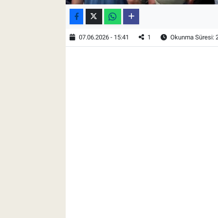
07.06.2026 - 15:41
1
Okunma Süresi: 