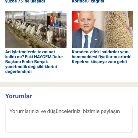
yüzde 75'ine ulaşıldı
Koridoru" çağrısı
Ari işletmelerde tazminat
Karadeniz'deki saldırılar yem
kalktı mı? Eski HAYGEM Daire
hammaddesi fiyatlarını artırdı!
Başkanı Ender Burçak
Kepek ve küspeye zam geldi
yönetmelik değişikliklerini
değerlendirdi
Yorumlar