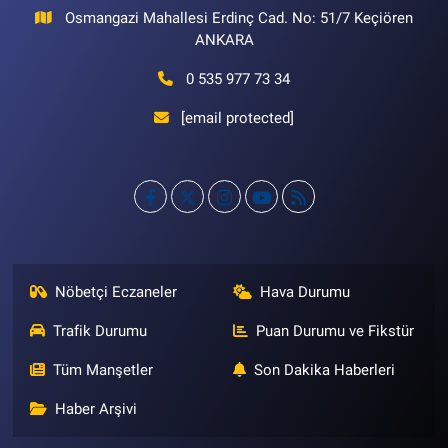
Osmangazi Mahallesi Erdinç Cad. No: 51/7 Keçiören
ANKARA
0 535 977 73 34
[email protected]
Nöbetçi Eczaneler
Hava Durumu
Trafik Durumu
Puan Durumu ve Fikstür
Tüm Manşetler
Son Dakika Haberleri
Haber Arşivi