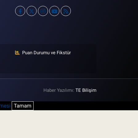
Puan Durumu ve Fikstür
Haber Yazılımı:
TE Bilişim
şmesi
Tamam