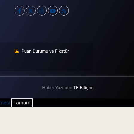
Puan Durumu ve Fikstür
Haber Yazılımı:
TE Bilişim
şmesi
Tamam