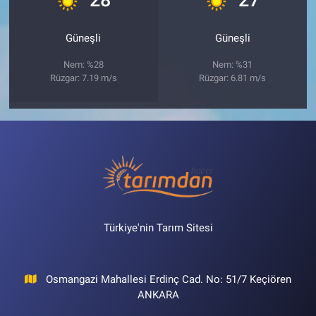
Güneşli
Güneşli
Nem: %28
Nem: %31
Rüzgar: 7.19 m/s
Rüzgar: 6.81 m/s
Türkiye'nin Tarım Sitesi
Osmangazi Mahallesi Erdinç Cad. No: 51/7 Keçiören
ANKARA