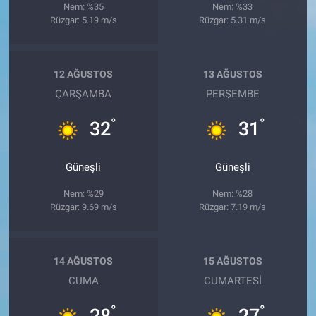
Nem: %35
Nem: %33
Rüzgar: 5.19 m/s
Rüzgar: 5.31 m/s
12 AĞUSTOS
13 AĞUSTOS
ÇARŞAMBA
PERŞEMBE
°
°
32
31
Güneşli
Güneşli
Nem: %29
Nem: %28
Rüzgar: 9.69 m/s
Rüzgar: 7.19 m/s
14 AĞUSTOS
15 AĞUSTOS
CUMA
CUMARTESI
°
°
28
27