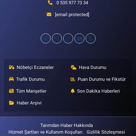
0 535 977 73 34
[email protected]
Nöbetçi Eczaneler
Hava Durumu
Trafik Durumu
Puan Durumu ve Fikstür
Tüm Manşetler
Son Dakika Haberleri
Haber Arşivi
Tarımdan Haber Hakkında
Hizmet Şartları ve Kullanım Koşulları
Gizlilik Sözleşmesi