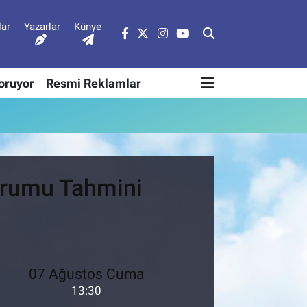
lar
Yazarlar
Künye
Soruyor
Resmi Reklamlar
urumu Tahmini
07 Ağustos Cuma
13:30