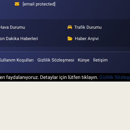
[email protected]
Hava Durumu
Trafik Durumu
on Dakika Haberleri
Haber Arşivi
Kullanım Koşulları
Gizlilik Sözleşmesi
Künye
İletişim
n faydalanıyoruz. Detaylar için lütfen tıklayın.
Gizlilik Sözle