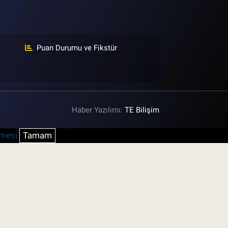
Puan Durumu ve Fikstür
Haber Yazılımı:
TE Bilişim
şmesi
Tamam