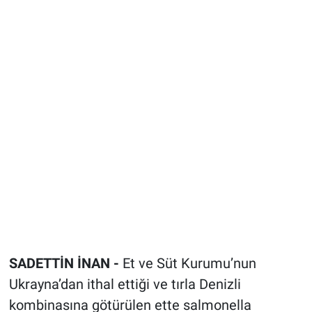
SADETTİN İNAN -
Et ve Süt Kurumu’nun
Ukrayna’dan ithal ettiği ve tırla Denizli
kombinasına götürülen ette salmonella