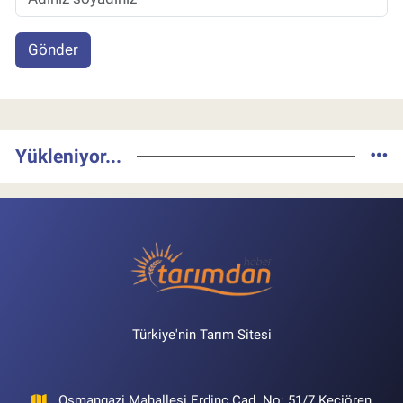
Gönder
Yükleniyor...
Türkiye'nin Tarım Sitesi
Osmangazi Mahallesi Erdinç Cad. No: 51/7 Keçiören