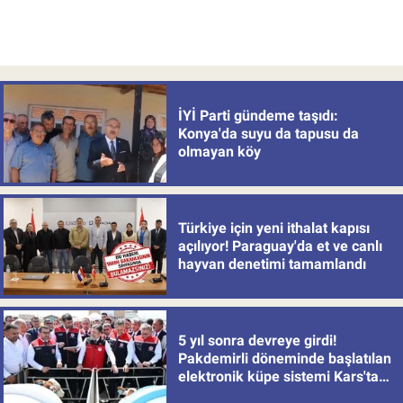
İYİ Parti gündeme taşıdı:
Konya'da suyu da tapusu da
olmayan köy
Türkiye için yeni ithalat kapısı
açılıyor! Paraguay'da et ve canlı
hayvan denetimi tamamlandı
5 yıl sonra devreye girdi!
Pakdemirli döneminde başlatılan
elektronik küpe sistemi Kars'tan
uygulamaya alındı