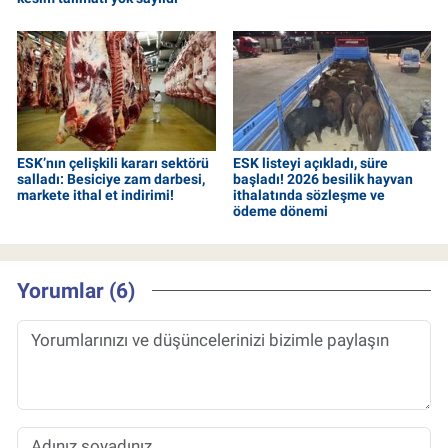
ESK’nın çelişkili kararı sektörü
ESK listeyi açıkladı, süre
salladı: Besiciye zam darbesi,
başladı! 2026 besilik hayvan
markete ithal et indirimi!
ithalatında sözleşme ve
ödeme dönemi
Yorumlar (6)