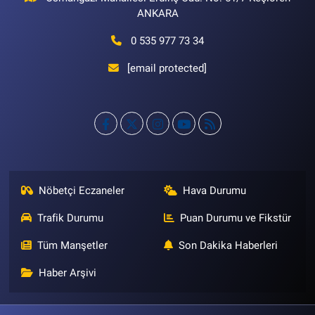
ANKARA
0 535 977 73 34
[email protected]
Nöbetçi Eczaneler
Hava Durumu
Trafik Durumu
Puan Durumu ve Fikstür
Tüm Manşetler
Son Dakika Haberleri
Haber Arşivi