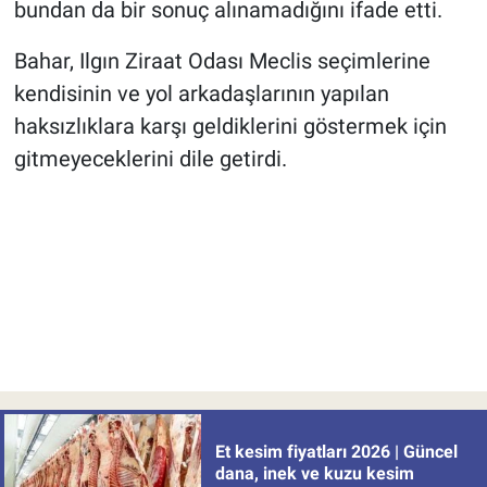
bundan da bir sonuç alınamadığını ifade etti.
Bahar, Ilgın Ziraat Odası Meclis seçimlerine
kendisinin ve yol arkadaşlarının yapılan
haksızlıklara karşı geldiklerini göstermek için
gitmeyeceklerini dile getirdi.
Et kesim fiyatları 2026 | Güncel
dana, inek ve kuzu kesim