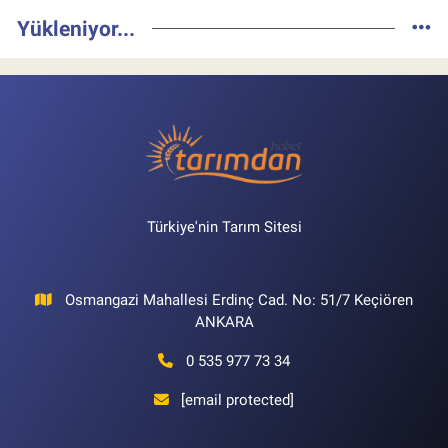
Yükleniyor...
Türkiye'nin Tarım Sitesi
Osmangazi Mahallesi Erdinç Cad. No: 51/7 Keçiören
ANKARA
0 535 977 73 34
[email protected]