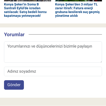
Konya Şeker’in Soma B
Konya Şeker’den 3 milyar TL
Santrali Eylül’de icradan
zarar itirafı: Fatura enerji
satılacak: Satış bedeli borcu
grubuna kesilerek suç geçmiş
kapatmaya yetmeyecek!
yönetime atıldı
Yorumlar
Gönder