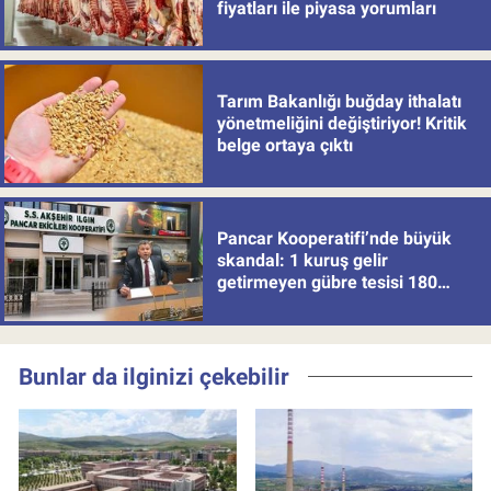
fiyatları ile piyasa yorumları
Tarım Bakanlığı buğday ithalatı
yönetmeliğini değiştiriyor! Kritik
belge ortaya çıktı
Pancar Kooperatifi’nde büyük
skandal: 1 kuruş gelir
getirmeyen gübre tesisi 180
milyon batırdı!
Bunlar da ilginizi çekebilir