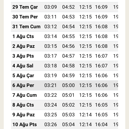
29 Tem Çar
03:09
04:52
12:15
16:09
19:28
30 Tem Per
03:11
04:53
12:15
16:09
19:27
31 Tem Cum
03:12
04:54
12:15
16:08
19:26
1 Ağu Cts
03:14
04:55
12:15
16:08
19:25
2 Ağu Paz
03:15
04:56
12:15
16:08
19:24
3 Ağu Pts
03:17
04:57
12:15
16:07
19:23
4 Ağu Sal
03:18
04:58
12:15
16:07
19:22
5 Ağu Çar
03:19
04:59
12:15
16:06
19:21
6 Ağu Per
03:21
05:00
12:15
16:06
19:20
7 Ağu Cum
03:22
05:01
12:15
16:06
19:19
8 Ağu Cts
03:24
05:02
12:15
16:05
19:17
9 Ağu Paz
03:25
05:03
12:14
16:05
19:16
10 Ağu Pts
03:26
05:04
12:14
16:04
19:15