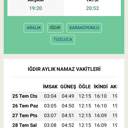
19:20
20:52
ARALIK
IĞDIR
KARAKOYUNLU
TUZLUCA
IĞDIR AYLIK NAMAZ VAKITLERI
İMSAK
GÜNEŞ
ÖĞLE
İKINDI
AKŞAM
25 Tem Cts
03:04
04:49
12:15
16:10
19:32
26 Tem Paz
03:05
04:50
12:15
16:10
19:31
27 Tem Pts
03:07
04:51
12:15
16:09
19:30
28 Tem Sal
03:08
04:52
12:15
16:09
19:29