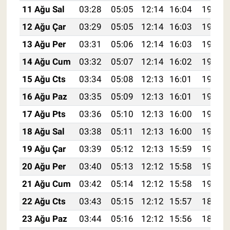
11 Ağu Sal
03:28
05:05
12:14
16:04
19:14
12 Ağu Çar
03:29
05:05
12:14
16:03
19:13
13 Ağu Per
03:31
05:06
12:14
16:03
19:11
14 Ağu Cum
03:32
05:07
12:14
16:02
19:10
15 Ağu Cts
03:34
05:08
12:13
16:01
19:09
16 Ağu Paz
03:35
05:09
12:13
16:01
19:07
17 Ağu Pts
03:36
05:10
12:13
16:00
19:06
18 Ağu Sal
03:38
05:11
12:13
16:00
19:05
19 Ağu Çar
03:39
05:12
12:13
15:59
19:03
20 Ağu Per
03:40
05:13
12:12
15:58
19:02
21 Ağu Cum
03:42
05:14
12:12
15:58
19:00
22 Ağu Cts
03:43
05:15
12:12
15:57
18:59
23 Ağu Paz
03:44
05:16
12:12
15:56
18:57