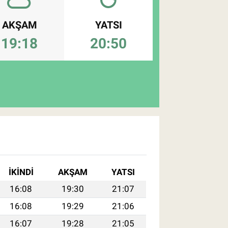
AKŞAM
YATSI
19:18
20:50
İKINDI
AKŞAM
YATSI
16:08
19:30
21:07
16:08
19:29
21:06
16:07
19:28
21:05