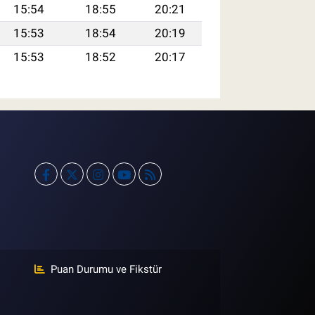
15:54
18:55
20:21
15:53
18:54
20:19
15:53
18:52
20:17
Puan Durumu ve Fikstür