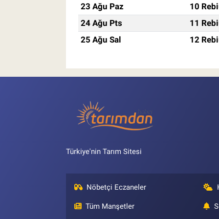
23 Ağu Paz
10 Rebi
24 Ağu Pts
11 Rebi
25 Ağu Sal
12 Rebi
Türkiye'nin Tarım Sitesi
Nöbetçi Eczaneler
Tüm Manşetler
S