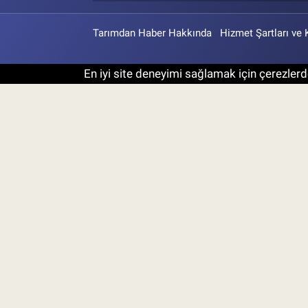
Tarımdan Haber Hakkında
Hizmet Şartları ve 
En iyi site deneyimi sağlamak için çerezlerde