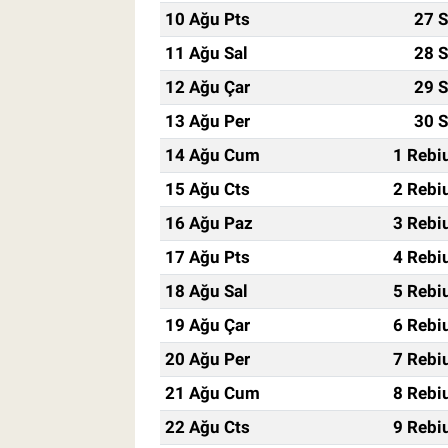
10 Ağu Pts
27 S
11 Ağu Sal
28 S
12 Ağu Çar
29 S
13 Ağu Per
30 S
14 Ağu Cum
1 Rebi
15 Ağu Cts
2 Rebi
16 Ağu Paz
3 Rebi
17 Ağu Pts
4 Rebi
18 Ağu Sal
5 Rebi
19 Ağu Çar
6 Rebi
20 Ağu Per
7 Rebi
21 Ağu Cum
8 Rebi
22 Ağu Cts
9 Rebi