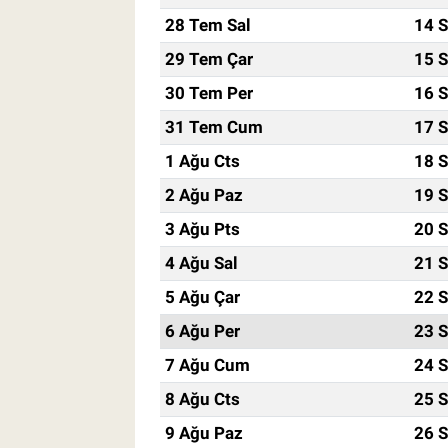
28 Tem Sal
14 S
29 Tem Çar
15 S
30 Tem Per
16 S
31 Tem Cum
17 S
1 Ağu Cts
18 S
2 Ağu Paz
19 S
3 Ağu Pts
20 S
4 Ağu Sal
21 S
5 Ağu Çar
22 S
6 Ağu Per
23 S
7 Ağu Cum
24 S
8 Ağu Cts
25 S
9 Ağu Paz
26 S