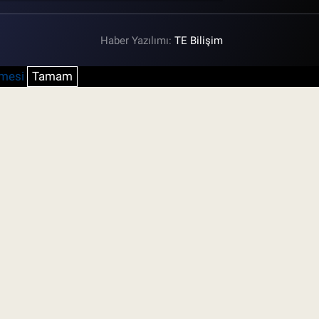
Haber Yazılımı:
TE Bilişim
şmesi
Tamam