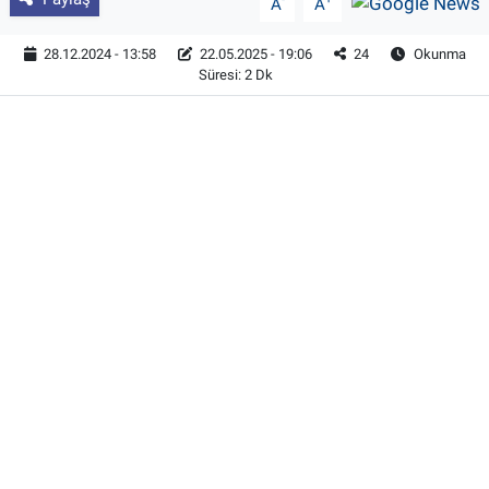
A
A
28.12.2024 - 13:58
22.05.2025 - 19:06
24
Okunma
Süresi: 2 Dk