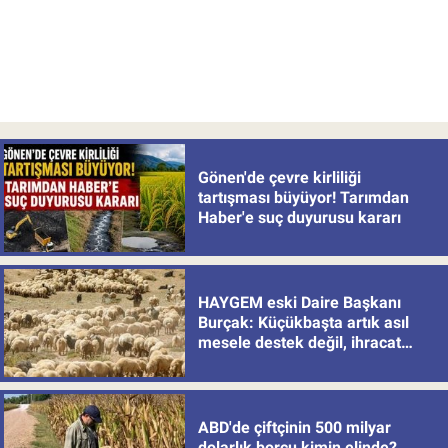
Gönen'de çevre kirliliği
tartışması büyüyor! Tarımdan
Haber'e suç duyurusu kararı
HAYGEM eski Daire Başkanı
Burçak: Küçükbaşta artık asıl
mesele destek değil, ihracat
politikası
ABD'de çiftçinin 500 milyar
dolarlık borcu kimin elinde?