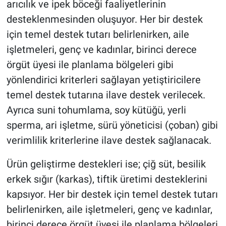
arıcılık ve ipek böceği faaliyetlerinin
desteklenmesinden oluşuyor. Her bir destek
için temel destek tutarı belirlenirken, aile
işletmeleri, genç ve kadınlar, birinci derece
örgüt üyesi ile planlama bölgeleri gibi
yönlendirici kriterleri sağlayan yetiştiricilere
temel destek tutarına ilave destek verilecek.
Ayrıca suni tohumlama, soy kütüğü, yerli
sperma, ari işletme, sürü yöneticisi (çoban) gibi
verimlilik kriterlerine ilave destek sağlanacak.
Ürün geliştirme destekleri ise; çiğ süt, besilik
erkek sığır (karkas), tiftik üretimi desteklerini
kapsıyor. Her bir destek için temel destek tutarı
belirlenirken, aile işletmeleri, genç ve kadınlar,
birinci derece örgüt üyesi ile planlama bölgeleri