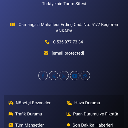
Türkiye'nin Tarım Sitesi
Osmangazi Mahallesi Erdinç Cad. No: 51/7 Keçiören
ANKARA
0 535 977 73 34
[email protected]
Nöbetçi Eczaneler
Hava Durumu
Trafik Durumu
Puan Durumu ve Fikstür
Tüm Manşetler
Son Dakika Haberleri