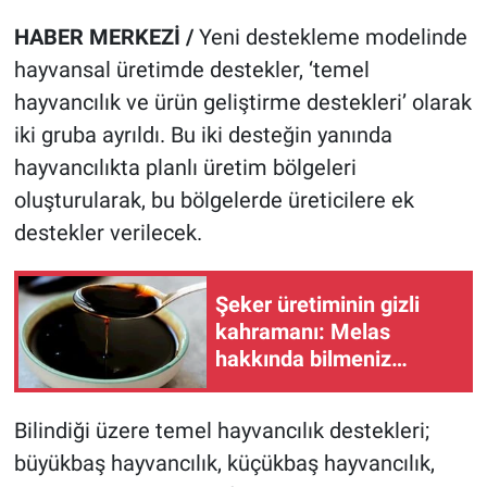
HABER MERKEZİ /
Yeni destekleme modelinde
hayvansal üretimde destekler, ‘temel
hayvancılık ve ürün geliştirme destekleri’ olarak
iki gruba ayrıldı. Bu iki desteğin yanında
hayvancılıkta planlı üretim bölgeleri
oluşturularak, bu bölgelerde üreticilere ek
destekler verilecek.
Şeker üretiminin gizli
kahramanı: Melas
hakkında bilmeniz
gerekenler
Bilindiği üzere temel hayvancılık destekleri;
büyükbaş hayvancılık, küçükbaş hayvancılık,