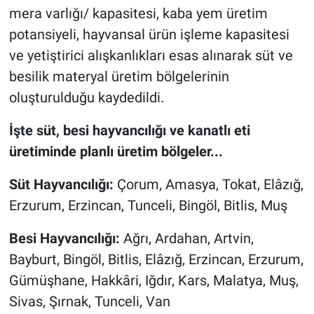
mera varlığı/ kapasitesi, kaba yem üretim
potansiyeli, hayvansal ürün işleme kapasitesi
ve yetiştirici alışkanlıkları esas alınarak süt ve
besilik materyal üretim bölgelerinin
oluşturulduğu kaydedildi.
İşte süt, besi hayvancılığı ve kanatlı eti
üretiminde planlı üretim bölgeler...
Süt Hayvancılığı:
Çorum, Amasya, Tokat, Elâzığ,
Erzurum, Erzincan, Tunceli, Bingöl, Bitlis, Muş
Besi Hayvancılığı:
Ağrı, Ardahan, Artvin,
Bayburt, Bingöl, Bitlis, Elâzığ, Erzincan, Erzurum,
Gümüşhane, Hakkâri, Iğdır, Kars, Malatya, Muş,
Sivas, Şırnak, Tunceli, Van