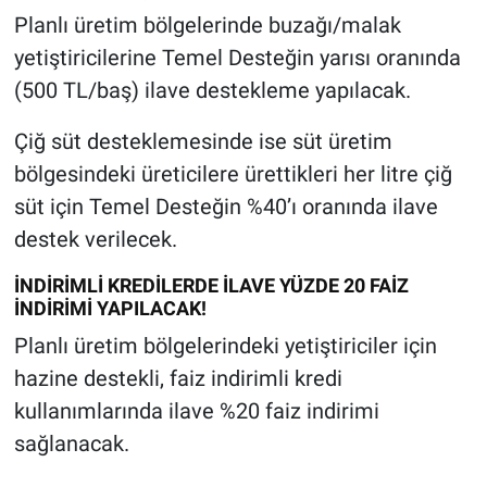
Planlı üretim bölgelerinde buzağı/malak
yetiştiricilerine Temel Desteğin yarısı oranında
(500 TL/baş) ilave destekleme yapılacak.
Çiğ süt desteklemesinde ise süt üretim
bölgesindeki üreticilere ürettikleri her litre çiğ
süt için Temel Desteğin %40’ı oranında ilave
destek verilecek.
İNDİRİMLİ KREDİLERDE İLAVE YÜZDE 20 FAİZ
İNDİRİMİ YAPILACAK!
Planlı üretim bölgelerindeki yetiştiriciler için
hazine destekli, faiz indirimli kredi
kullanımlarında ilave %20 faiz indirimi
sağlanacak.